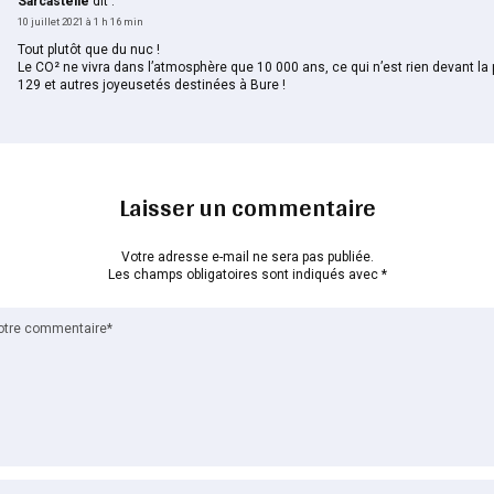
Sarcastelle
dit :
10 juillet 2021 à 1 h 16 min
Tout plutôt que du nuc !
Le CO² ne vivra dans l’atmosphère que 10 000 ans, ce qui n’est rien devant la 
129 et autres joyeusetés destinées à Bure !
Laisser un commentaire
Votre adresse e-mail ne sera pas publiée.
Les champs obligatoires sont indiqués avec
*