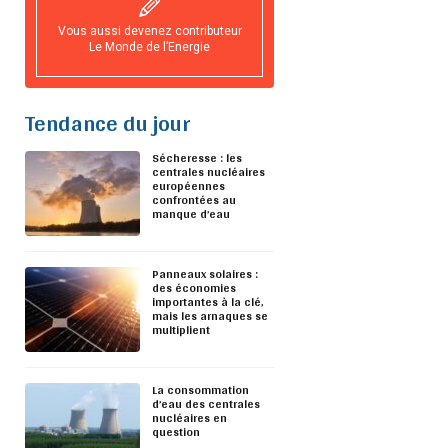
Vous aussi devenez contributeur
Le Monde de l’Energie
Tendance du jour
Sécheresse : les
centrales nucléaires
européennes
confrontées au
manque d’eau
Panneaux solaires :
des économies
importantes à la clé,
mais les arnaques se
multiplient
La consommation
d’eau des centrales
nucléaires en
question