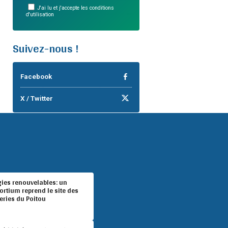
J'ai lu et j'accepte les conditions
d'utilisation
Suivez-nous !
Facebook
X / Twitter
gies renouvelables: un
rtium reprend le site des
eries du Poitou