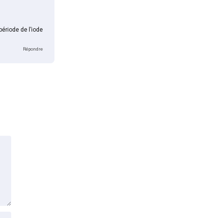
période de l’iode
Répondre