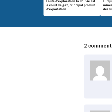
Faute d’exploration la Bolivie est
Turqu
à court de gaz, principal produit
mines
d’exportation
des v
2 comment