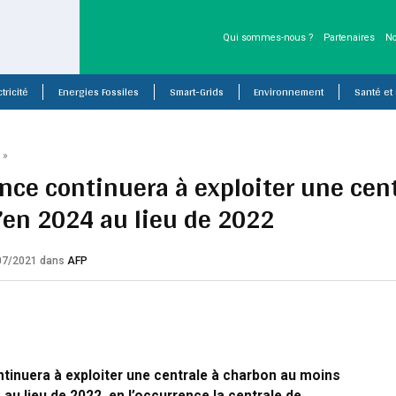
Qui sommes-nous ?
Partenaires
No
tricité
Energies Fossiles
Smart-Grids
Environnement
Santé et
P
»
ance continuera à exploiter une cen
’en 2024 au lieu de 2022
/07/2021
dans
AFP
tinuera à exploiter une centrale à charbon au moins