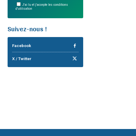
J'ai lu et j'accepte les conditions
d'utilisation
Suivez-nous !
Facebook
X / Twitter