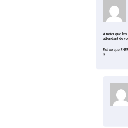
A noter que les 
attendant de voi
Est-ce que ENER
!)