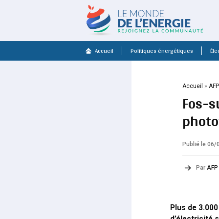
Accueil
Politiques énergétiques
Élec
Accueil
»
AF
Fos-s
photo
Publié le 06
Par
AFP
Plus de 3.000