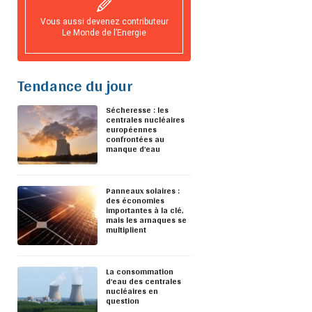
Vous aussi devenez contributeur
Le Monde de l’Energie
Tendance du jour
Sécheresse : les
centrales nucléaires
européennes
confrontées au
manque d’eau
Panneaux solaires :
des économies
importantes à la clé,
mais les arnaques se
multiplient
La consommation
d’eau des centrales
nucléaires en
question