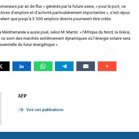
teneurs par an de flux » générés par la future usine, « pour le port, ce
ives d’emplois et d’activité particulièrement importantes », s’est réjoui
elant que jusqu’à 3.500 emplois directs pourraient être créés.
a Méditerranée a aussi joué, selon M. Martin: « l’Afrique du Nord, la Grèce,
ne, ce sont des marchés extrêmement dynamiques où l’énergie solaire sera
sentielle du futur énergétique ».
AFP
Voir ses publications