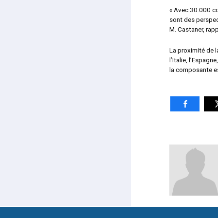
« Avec 30.000 con
sont des perspect
M. Castaner, rapp
La proximité de l
l’Italie, l’Espag
la composante es