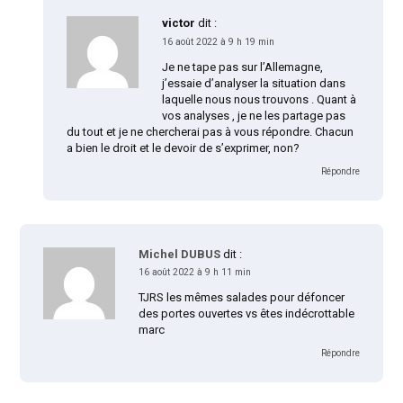
victor
dit :
16 août 2022 à 9 h 19 min
Je ne tape pas sur l’Allemagne,
j’essaie d’analyser la situation dans
laquelle nous nous trouvons . Quant à
vos analyses , je ne les partage pas
du tout et je ne chercherai pas à vous répondre. Chacun
a bien le droit et le devoir de s’exprimer, non?
Répondre
Michel DUBUS
dit :
16 août 2022 à 9 h 11 min
TJRS les mêmes salades pour défoncer
des portes ouvertes vs êtes indécrottable
marc
Répondre