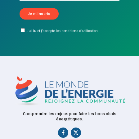
J'ai lu et j'accepte les conditions d'utilisation
Comprendre les enjeux pour faire les bons choix
énergétiques.