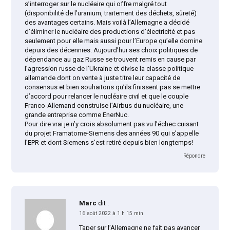
s’interroger sur le nucléaire qui offre malgré tout
(disponibilité de l’uranium, traitement des déchets, sûreté)
des avantages certains. Mais voilà l’Allemagne a décidé
d’éliminer le nucléaire des productions d’électricité et pas
seulement pour elle mais aussi pour l’Europe qu’elle domine
depuis des décennies. Aujourd’hui ses choix politiques de
dépendance au gaz Russe se trouvent remis en cause par
l’agression russe de l’Ukraine et divise la classe politique
allemande dont on vente à juste titre leur capacité de
consensus et bien souhaitons qu’ils finissent pas se mettre
d’accord pour relancer le nucléaire civil et que le couple
Franco-Allemand construise l’Airbus du nucléaire, une
grande entreprise comme EnerNuc.
Pour dire vrai je n’y crois absolument pas vu l’échec cuisant
du projet Framatome-Siemens des années 90 qui s’appelle
l’EPR et dont Siemens s’est retiré depuis bien longtemps!
Répondre
Marc
dit :
16 août 2022 à 1 h 15 min
Taper sur l’Allemagne ne fait pas avancer