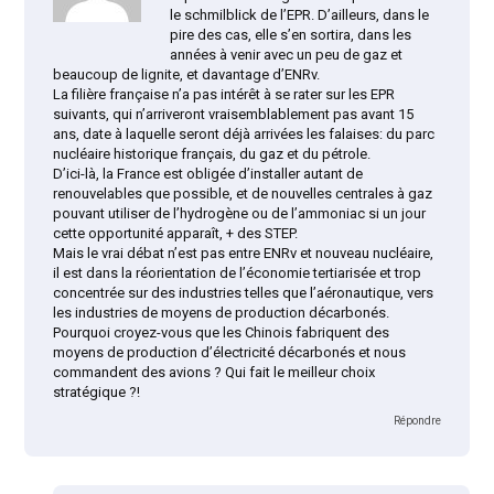
le schmilblick de l’EPR. D’ailleurs, dans le
pire des cas, elle s’en sortira, dans les
années à venir avec un peu de gaz et
beaucoup de lignite, et davantage d’ENRv.
La filière française n’a pas intérêt à se rater sur les EPR
suivants, qui n’arriveront vraisemblablement pas avant 15
ans, date à laquelle seront déjà arrivées les falaises: du parc
nucléaire historique français, du gaz et du pétrole.
D’ici-là, la France est obligée d’installer autant de
renouvelables que possible, et de nouvelles centrales à gaz
pouvant utiliser de l’hydrogène ou de l’ammoniac si un jour
cette opportunité apparaît, + des STEP.
Mais le vrai débat n’est pas entre ENRv et nouveau nucléaire,
il est dans la réorientation de l’économie tertiarisée et trop
concentrée sur des industries telles que l’aéronautique, vers
les industries de moyens de production décarbonés.
Pourquoi croyez-vous que les Chinois fabriquent des
moyens de production d’électricité décarbonés et nous
commandent des avions ? Qui fait le meilleur choix
stratégique ?!
Répondre