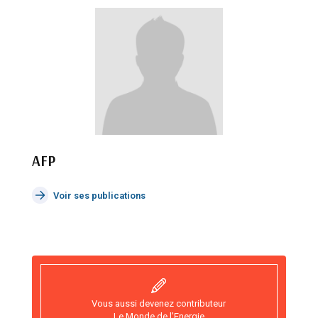
AFP
Voir ses publications
Vous aussi devenez contributeur
Le Monde de l’Energie