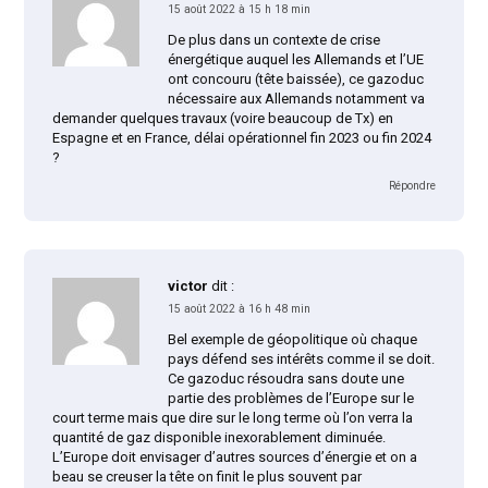
15 août 2022 à 15 h 18 min
De plus dans un contexte de crise
énergétique auquel les Allemands et l’UE
ont concouru (tête baissée), ce gazoduc
nécessaire aux Allemands notamment va
demander quelques travaux (voire beaucoup de Tx) en
Espagne et en France, délai opérationnel fin 2023 ou fin 2024
?
Répondre
victor
dit :
15 août 2022 à 16 h 48 min
Bel exemple de géopolitique où chaque
pays défend ses intérêts comme il se doit.
Ce gazoduc résoudra sans doute une
partie des problèmes de l’Europe sur le
court terme mais que dire sur le long terme où l’on verra la
quantité de gaz disponible inexorablement diminuée.
L’Europe doit envisager d’autres sources d’énergie et on a
beau se creuser la tête on finit le plus souvent par