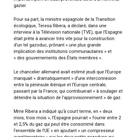
gazier.
Pour sa part, la ministre espagnole de la Transition
écologique, Teresa Ribera, a déclaré, dans une
interview à la Télévision nationale (TVE), que l’Espagne
était prête à avancer très vite pour la construction
d’un tel gazoduc, prônant « une plus grande
implication des institutions communautaires » et
« des gouvernements des États membres ».
Le chancelier allemand avait estimé jeudi que l’Europe
manquait « dramatiquement » d’une interconnexion
entre la péninsule ibérique et l’Europe centrale,
passant par la France, qui contribuerait « à soulager et
détendre la situation de l’approvisionnement » de gaz.
Mme Ribera a indiqué qu’à court terme, en « deux
mois, trois mois », l’Espagne pourrait « fournir entre 2
et 2,5% du gaz qui peut être consommé dans
l’ensemble de l’UE » en ajoutant « un compresseur
supplémentaire » sur les deux petits gazoducs qui