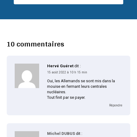
10 commentaires
Hervé Guéret
dit :
15 août 2022 à 10 h 15 min
Oui, les Allemands se sont mis dans la
mouise en fermant leurs centrales
nucléaires.
Tout finit par se payer.
Répondre
Michel DUBUS
dit :