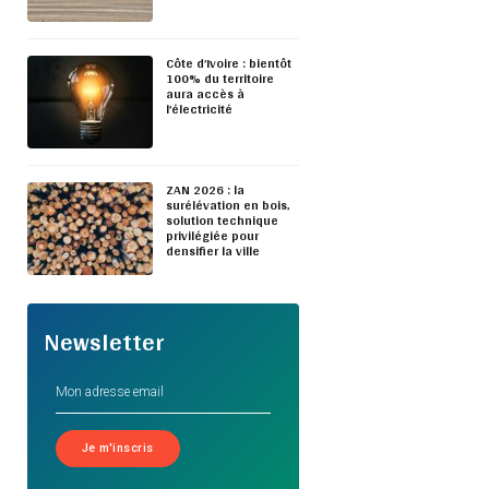
Côte d’Ivoire : bientôt
100% du territoire
aura accès à
l’électricité
ZAN 2026 : la
surélévation en bois,
solution technique
privilégiée pour
densifier la ville
Newsletter