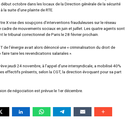
début octobre dans les locaux de la Direction générale de la sécurité
 à la suite d’une plainte de RTE.
ntre X vise des soupçons d’interventions frauduleuses sur le réseau
e cadre de mouvements sociaux en juin et juillet. Les quatre agents sont
le tribunal correctionnel de Paris le 28 février prochain.
 de l’énergie avait alors dénoncé une « criminalisation du droit de
« faire taire les revendications salariales ».
rève jeudi 24 novembre, à l’appel d’une intersyndicale, a mobilisé 40%
les effectifs présents, selon la CGT, la direction évoquant pour sa part
nion de négociation est prévue le 1er décembre.