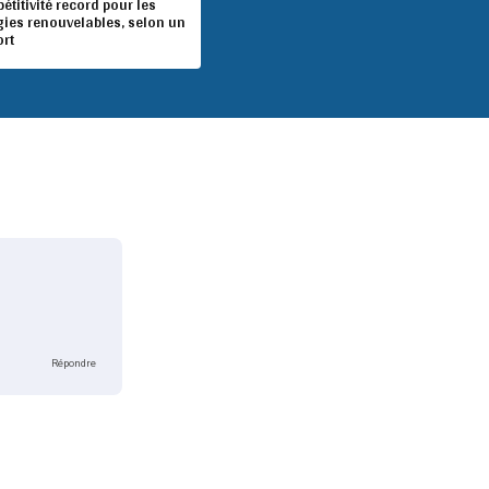
titivité record pour les
gies renouvelables, selon un
ort
Répondre