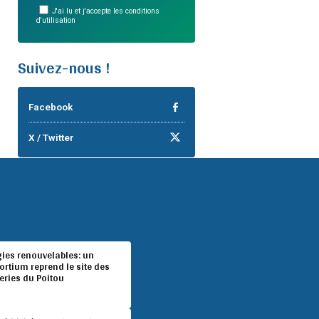
J'ai lu et j'accepte les conditions
d'utilisation
Suivez-nous !
Facebook
X / Twitter
gies renouvelables: un
rtium reprend le site des
eries du Poitou