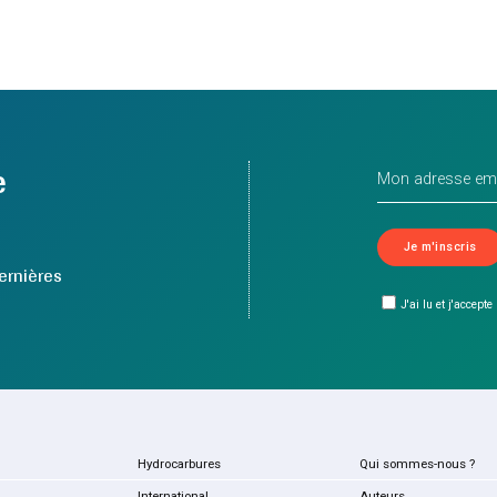
e
ernières
J'ai lu et j'accepte
Hydrocarbures
Qui sommes-nous ?
International
Auteurs