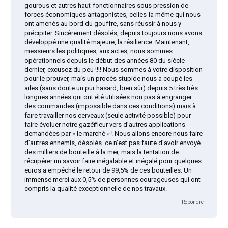
gourous et autres haut-fonctionnaires sous pression de
forces économiques antagonistes, celles-la même qui nous
ont amenés au bord du gouffre, sans réussir à nous y
précipiter. Sincèrement désolés, depuis toujours nous avons
développé une qualité majeure, la résilience. Maintenant,
messieurs les politiques, aux actes, nous sommes
opérationnels depuis le début des années 80 du siècle
dernier, excusez du peu !!!! Nous sommes à votre disposition
pour le prouver, mais un procès stupide nous a coupé les
ailes (sans doute un pur hasard, bien sûr) depuis 5 très très
longues années qui ont été utilisées non pas à engranger
des commandes (impossible dans ces conditions) mais à
faire travailler nos cerveaux (seule activité possible) pour
faire évoluer notre gazéïfieur vers d’autres applications
demandées par « le marché » ! Nous allons encore nous faire
d’autres ennemis, désolés. ce n’est pas faute d’avoir envoyé
des milliers de bouteille à la mer, mais la tentation de
récupérer un savoir faire inégalable et inégalé pour quelques
euros a empêché le retour de 99,5% de ces bouteilles. Un
immense merci aux 0,5% de personnes courageuses qui ont
compris la qualité exceptionnelle de nos travaux.
Répondre