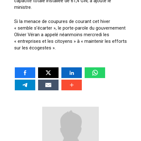
capacité totale installée de 61,4 GW, a ajouté le
ministre.
Si la menace de coupures de courant cet hiver
« semble s’écarter », le porte-parole du gouvernement
Olivier Véran a appelé néanmoins mercredi les
« entreprises et les citoyens » à « maintenir les efforts
sur les écogestes ».