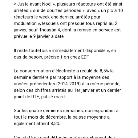
« Juste avant Noël », plusieurs réacteurs ont été ainsi
arrêtés « sur de courtes périodes », avec « un pic à 10
réacteurs le week-end dernier, arrêtés pour
modulation », lesquels ont presque tous repris au 2
janvier, sauf Tricastin 4, dont la remise en service est
prévue le 9 janvier à date.
Il reste toutefois « immédiatement disponible », en
cas de besoin, précise-t-on chez EDF.
La consommation d’électricité a reculé de 8,5% la
semaine dernière par rapport à la moyenne des
années précédentes (2014-2019) à la même période,
selon des chiffres arrêtés au 1er janvier et un dernier
point de RTE, publié mardi.
Sur les quatre dernières semaines, correspondant à
tout le mois de décembre, la baisse moyenne a
également atteint 8,5%.
Ces chiffres sont diffusés après retraitement des