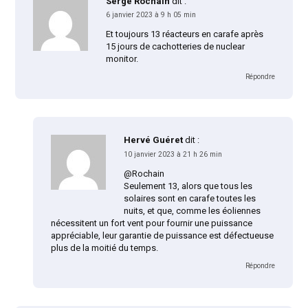
Serge Rochain
dit :
6 janvier 2023 à 9 h 05 min
Et toujours 13 réacteurs en carafe après
15 jours de cachotteries de nuclear
monitor.
Répondre
Hervé Guéret
dit :
10 janvier 2023 à 21 h 26 min
@Rochain
Seulement 13, alors que tous les
solaires sont en carafe toutes les
nuits, et que, comme les éoliennes
nécessitent un fort vent pour fournir une puissance
appréciable, leur garantie de puissance est défectueuse
plus de la moitié du temps.
Répondre