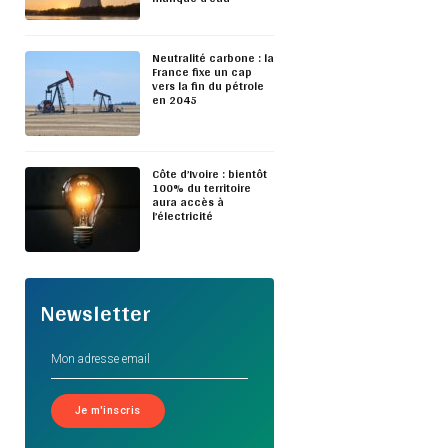
Neutralité carbone : la
France fixe un cap
vers la fin du pétrole
en 2045
Côte d’Ivoire : bientôt
100% du territoire
aura accès à
l’électricité
Newsletter