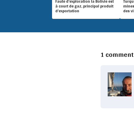
Faute d’exploration la Bolivie est
Turqu
à court de gaz, principal produit
mines
d’exportation
des v
1 comment