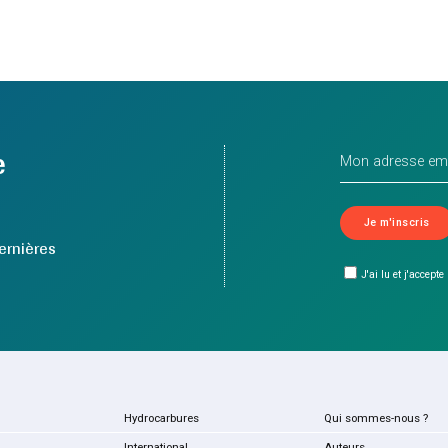
e
ernières
J'ai lu et j'accepte
Hydrocarbures
Qui sommes-nous ?
International
Auteurs