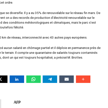
et ordre.
que se diversifie. Il y a eu 35% de renouvelable sur le réseau fin mars. De
ent on a des records de production d’électricité renouvelable sur le
d des conditions météorologiques et climatiques, mais le parc s’est
toutefois félicité.
 km de réseau, interconnecté avec 43 autres pays européens.
acé aucun salarié en chômage partiel et il déploie en permanence près de
r le terrain. Il compte une quarantaine de salariés toujours contaminés
s, dont un qui est toujours hospitalisé, a précisé M. Brottes.
AFP