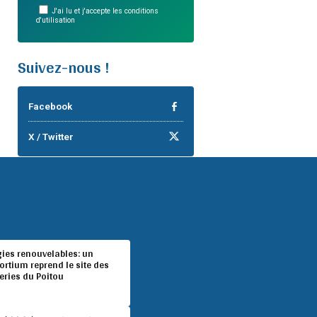
J'ai lu et j'accepte les conditions
d'utilisation
Suivez-nous !
Facebook
X / Twitter
gies renouvelables: un
rtium reprend le site des
eries du Poitou