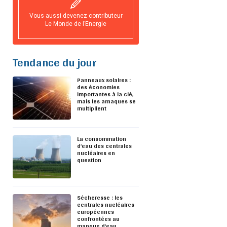
Vous aussi devenez contributeur
Le Monde de l’Energie
Tendance du jour
Panneaux solaires :
des économies
importantes à la clé,
mais les arnaques se
multiplient
La consommation
d’eau des centrales
nucléaires en
question
Sécheresse : les
centrales nucléaires
européennes
confrontées au
manque d’eau