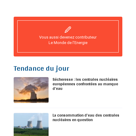
Vous aussi devenez contributeur
Le Monde de l’Energie
Tendance du jour
Sécheresse : les centrales nucléaires
européennes confrontées au manque
d’eau
La consommation d’eau des centrales
nucléaires en question