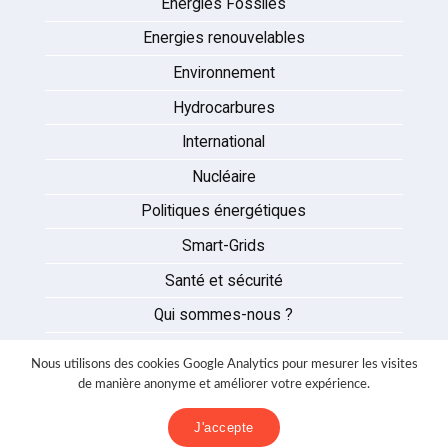
Energies Fossiles
Energies renouvelables
Environnement
Hydrocarbures
International
Nucléaire
Politiques énergétiques
Smart-Grids
Santé et sécurité
Qui sommes-nous ?
Auteurs
Nous utilisons des cookies Google Analytics pour mesurer les visites
Partenaires
de manière anonyme et améliorer votre expérience.
Nous contacter
J'accepte