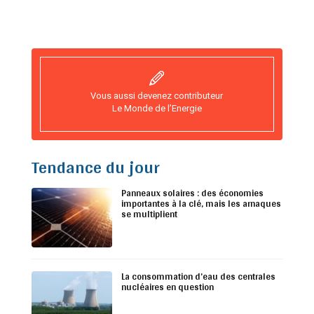
Vous aussi devenez contributeur
Le Monde de l’Energie
Tendance du jour
Panneaux solaires : des économies
importantes à la clé, mais les arnaques
se multiplient
La consommation d’eau des centrales
nucléaires en question