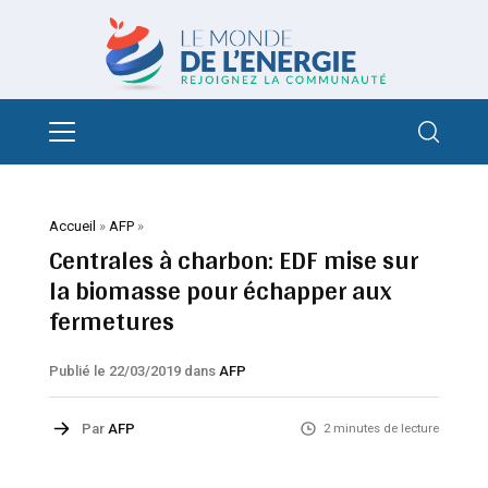
Accueil
»
AFP
»
Centrales à charbon: EDF mise sur
la biomasse pour échapper aux
fermetures
Publié le 22/03/2019
dans
AFP
Par
AFP
2 minutes de lecture