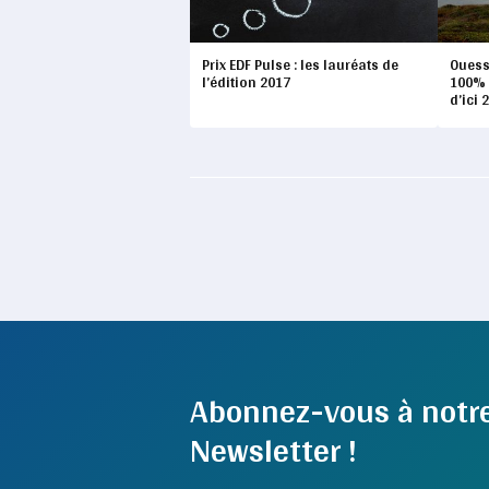
Prix EDF Pulse : les lauréats de
Ouessa
l’édition 2017
100% 
d’ici 
Abonnez-vous à notr
Newsletter !