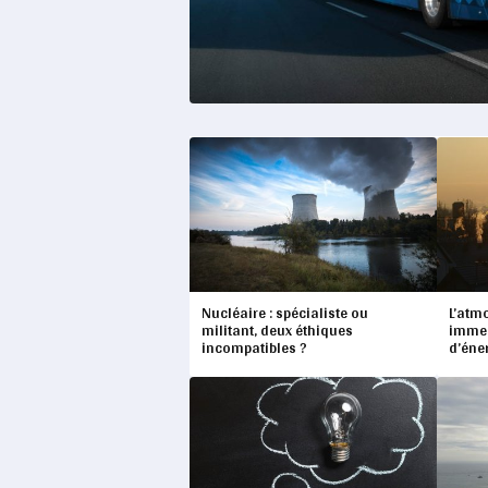
Nucléaire : spécialiste ou
L’atm
militant, deux éthiques
immen
incompatibles ?
d’éne