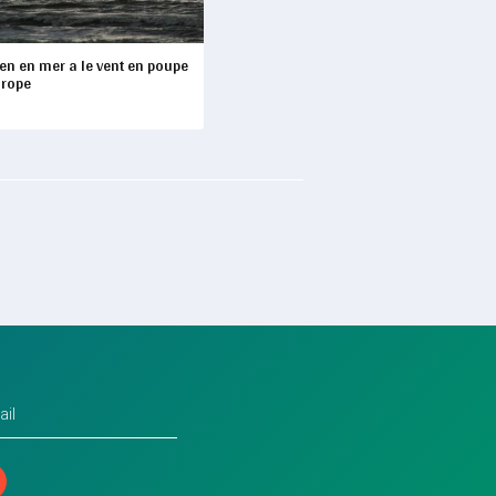
ien en mer a le vent en poupe
urope