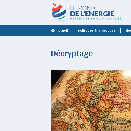
Accueil
Politiques énergétiques
Élec
Décryptage