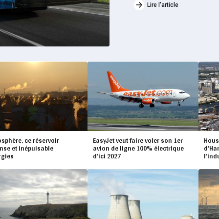
Lire l'article
osphère, ce réservoir
EasyJet veut faire voler son 1er
Hous
se et inépuisable
avion de ligne 100% électrique
d’Har
rgies
d’ici 2027
l’ind