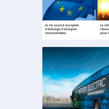
Le 1er accord européen
La cô
d’échange d’énergies
réser
renouvelables
pour 