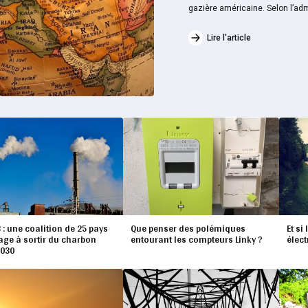
gazière américaine. Selon l’admi
Lire l'article
 : une coalition de 25 pays
Que penser des polémiques
Et si
age à sortir du charbon
entourant les compteurs Linky ?
élect
2030