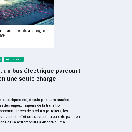
 Road, la route à énergie
ive
é
International
 un bus électrique parcourt
en une seule charge
s électriques est, depuis plusieurs années
n des enjeux majeurs de la transition
onsommatrices de produits pétroliers, les
que sont en effet une source majeure de pollution
hé de l’électromobilité a encore du mal ...