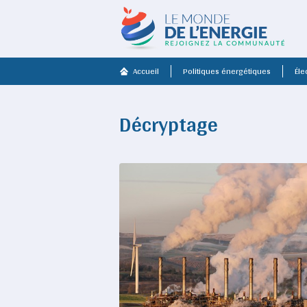
Accueil
Politiques énergétiques
Élec
Décryptage