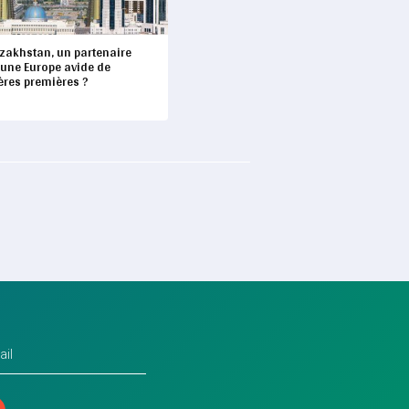
azakhstan, un partenaire
 une Europe avide de
ères premières ?