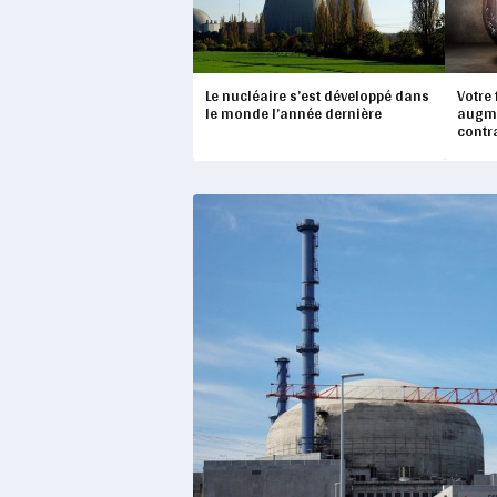
Le nucléaire s’est développé dans
Votre 
le monde l’année dernière
augme
contr