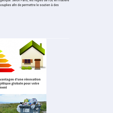
étique. Selon Paris, les règles de l’UE en matière
souplies afin de permettre le soutien à des
avantages d’une rénovation
étique globale pour votre
ment