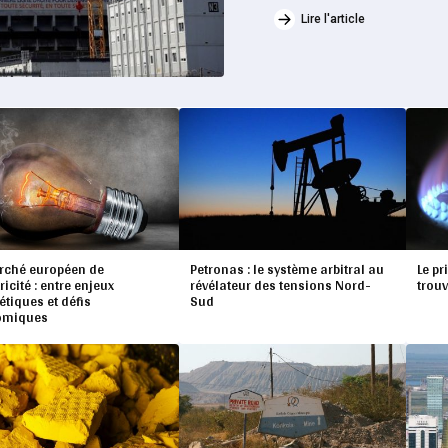
Lire l'article
rché européen de
Petronas : le système arbitral au
Le pr
tricité : entre enjeux
révélateur des tensions Nord-
trouv
étiques et défis
Sud
omiques