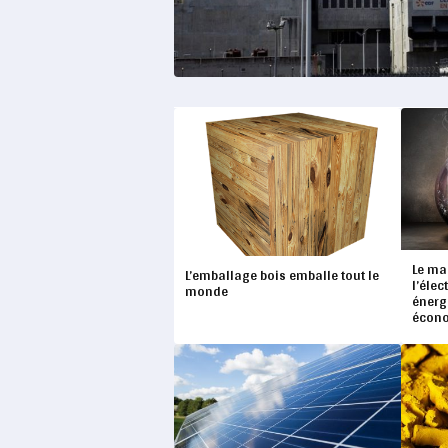
Le ma
L’emballage bois emballe tout le
l’élec
monde
énerg
écon