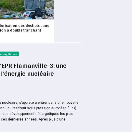
lorisation des déchets : une
tion à double tranchant
 énergétiques
’EPR Flamanville-3: une
l’énergie nucléaire
e nucléaire, s’apprête à entrer dans une nouvelle
endu du réacteur sous pression européen (EPR)
l’un des développements énergétiques les plus
e ces dernières années. Après plus d’une