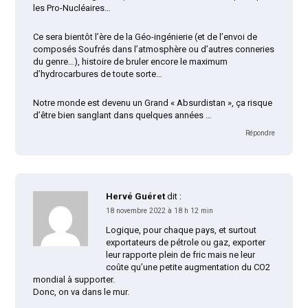
les Pro-Nucléaires…
Ce sera bientôt l’ère de la Géo-ingénierie (et de l’envoi de
composés Soufrés dans l’atmosphère ou d’autres conneries
du genre…), histoire de bruler encore le maximum
d’hydrocarbures de toute sorte…
Notre monde est devenu un Grand « Absurdistan », ça risque
d’être bien sanglant dans quelques années …
Répondre
Hervé Guéret
dit :
18 novembre 2022 à 18 h 12 min
Logique, pour chaque pays, et surtout
exportateurs de pétrole ou gaz, exporter
leur rapporte plein de fric mais ne leur
coûte qu’une petite augmentation du CO2
mondial à supporter.
Donc, on va dans le mur.