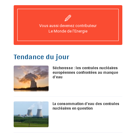
Vous aussi devenez contributeur
Le Monde de l’Energie
Tendance du jour
Sécheresse : les centrales nucléaires
européennes confrontées au manque
d’eau
La consommation d’eau des centrales
nucléaires en question