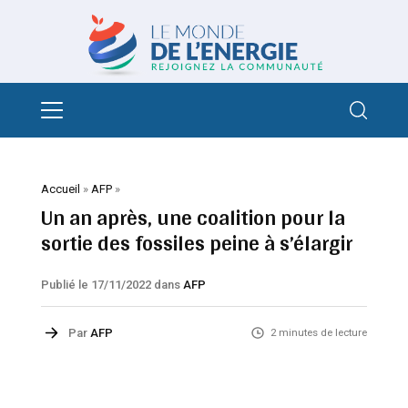
Accueil
»
AFP
»
Un an après, une coalition pour la
sortie des fossiles peine à s’élargir
Publié le 17/11/2022
dans
AFP
Par
AFP
2 minutes de lecture