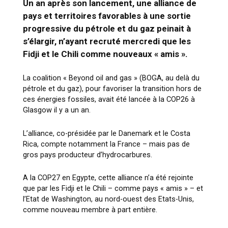
Un an après son lancement, une alliance de
pays et territoires favorables à une sortie
progressive du pétrole et du gaz peinait à
s’élargir, n’ayant recruté mercredi que les
Fidji et le Chili comme nouveaux « amis ».
La coalition « Beyond oil and gas » (BOGA, au delà du
pétrole et du gaz), pour favoriser la transition hors de
ces énergies fossiles, avait été lancée à la COP26 à
Glasgow il y a un an.
L’alliance, co-présidée par le Danemark et le Costa
Rica, compte notamment la France – mais pas de
gros pays producteur d’hydrocarbures.
A la COP27 en Egypte, cette alliance n’a été rejointe
que par les Fidji et le Chili – comme pays « amis » – et
l’Etat de Washington, au nord-ouest des Etats-Unis,
comme nouveau membre à part entière.