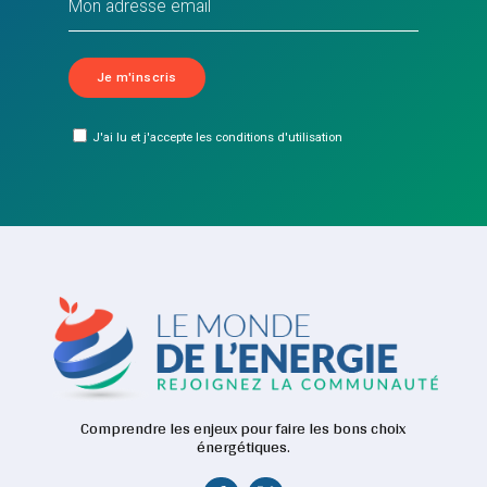
J'ai lu et j'accepte les conditions d'utilisation
Comprendre les enjeux pour faire les bons choix
énergétiques.