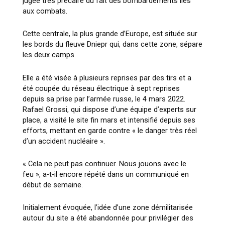
jugée très précaire du fait des bombardements liés
aux combats.
Cette centrale, la plus grande d’Europe, est située sur
les bords du fleuve Dniepr qui, dans cette zone, sépare
les deux camps.
Elle a été visée à plusieurs reprises par des tirs et a
été coupée du réseau électrique à sept reprises
depuis sa prise par l’armée russe, le 4 mars 2022.
Rafael Grossi, qui dispose d’une équipe d’experts sur
place, a visité le site fin mars et intensifié depuis ses
efforts, mettant en garde contre « le danger très réel
d’un accident nucléaire ».
« Cela ne peut pas continuer. Nous jouons avec le
feu », a-t-il encore répété dans un communiqué en
début de semaine.
Initialement évoquée, l’idée d’une zone démilitarisée
autour du site a été abandonnée pour privilégier des