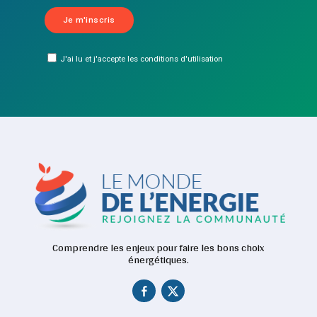
J'ai lu et j'accepte les conditions d'utilisation
Comprendre les enjeux pour faire les bons choix
énergétiques.