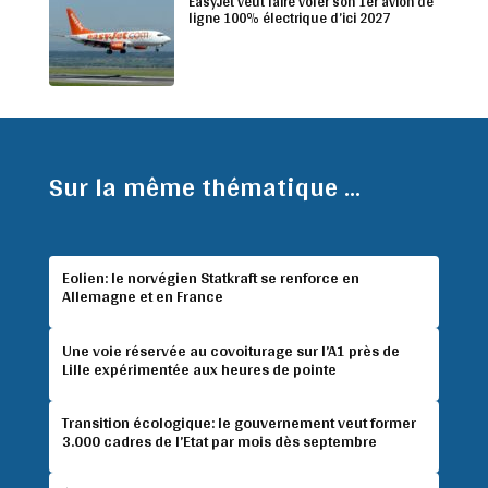
EasyJet veut faire voler son 1er avion de
ligne 100% électrique d’ici 2027
Sur la même thématique ...
Eolien: le norvégien Statkraft se renforce en
Allemagne et en France
Une voie réservée au covoiturage sur l’A1 près de
Lille expérimentée aux heures de pointe
Transition écologique: le gouvernement veut former
3.000 cadres de l’Etat par mois dès septembre