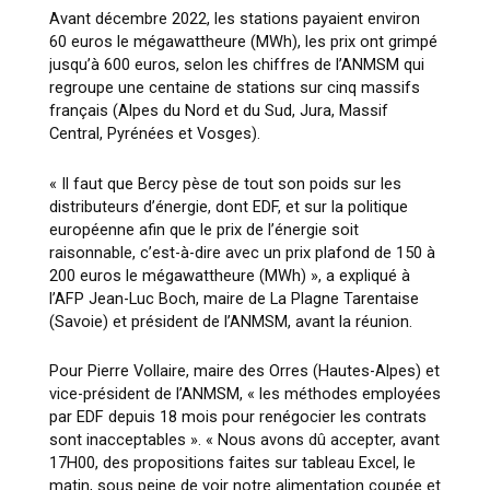
Avant décembre 2022, les stations payaient environ
60 euros le mégawattheure (MWh), les prix ont grimpé
jusqu’à 600 euros, selon les chiffres de l’ANMSM qui
regroupe une centaine de stations sur cinq massifs
français (Alpes du Nord et du Sud, Jura, Massif
Central, Pyrénées et Vosges).
« Il faut que Bercy pèse de tout son poids sur les
distributeurs d’énergie, dont EDF, et sur la politique
européenne afin que le prix de l’énergie soit
raisonnable, c’est-à-dire avec un prix plafond de 150 à
200 euros le mégawattheure (MWh) », a expliqué à
l’AFP Jean-Luc Boch, maire de La Plagne Tarentaise
(Savoie) et président de l’ANMSM, avant la réunion.
Pour Pierre Vollaire, maire des Orres (Hautes-Alpes) et
vice-président de l’ANMSM, « les méthodes employées
par EDF depuis 18 mois pour renégocier les contrats
sont inacceptables ». « Nous avons dû accepter, avant
17H00, des propositions faites sur tableau Excel, le
matin, sous peine de voir notre alimentation coupée et