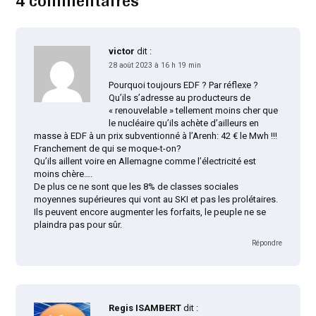
victor
dit :
28 août 2023 à 16 h 19 min
Pourquoi toujours EDF ? Par réflexe ?
Qu’ils s’adresse au producteurs de
« renouvelable » tellement moins cher que
le nucléaire qu’ils achète d’ailleurs en
masse à EDF à un prix subventionné à l’Arenh: 42 € le Mwh !!!
Franchement de qui se moque-t-on?
Qu’ils aillent voire en Allemagne comme l’électricité est
moins chère….
De plus ce ne sont que les 8% de classes sociales
moyennes supérieures qui vont au SKI et pas les prolétaires.
Ils peuvent encore augmenter les forfaits, le peuple ne se
plaindra pas pour sûr.
Répondre
Regis ISAMBERT
dit :