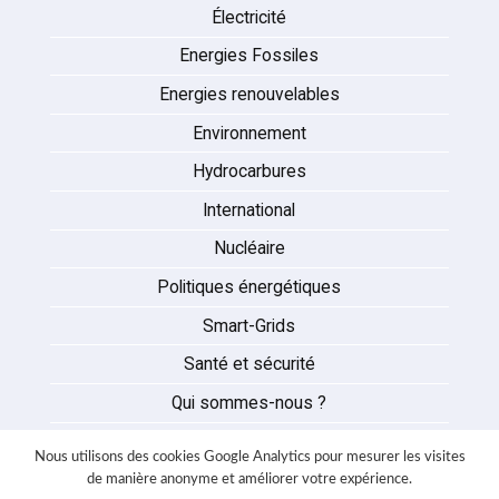
Électricité
Energies Fossiles
Energies renouvelables
Environnement
Hydrocarbures
International
Nucléaire
Politiques énergétiques
Smart-Grids
Santé et sécurité
Qui sommes-nous ?
Auteurs
Nous utilisons des cookies Google Analytics pour mesurer les visites
Partenaires
de manière anonyme et améliorer votre expérience.