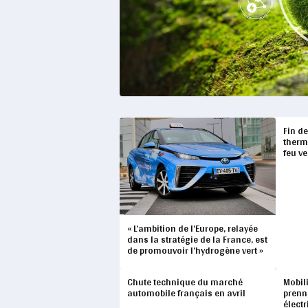
Fin d
therm
feu ve
« L’ambition de l’Europe, relayée
dans la stratégie de la France, est
de promouvoir l’hydrogène vert »
Chute technique du marché
Mobili
automobile français en avril
prenn
élect