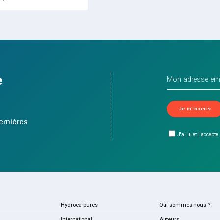
e
ernières
J'ai lu et j'accepte
Hydrocarbures
Qui sommes-nous ?
International
Auteurs