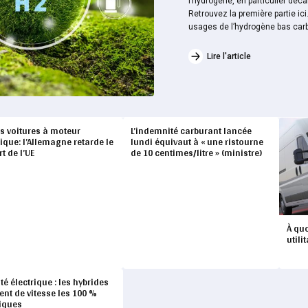
l’hydrogène, en particulier déc
Retrouvez la première partie ic
usages de l’hydrogène bas carbo
Lire l'article
es voitures à moteur
L’indemnité carburant lancée
ique: l’Allemagne retarde le
lundi équivaut à « une ristourne
rt de l’UE
de 10 centimes/litre » (ministre)
À quo
utili
té électrique : les hybrides
ent de vitesse les 100 %
riques