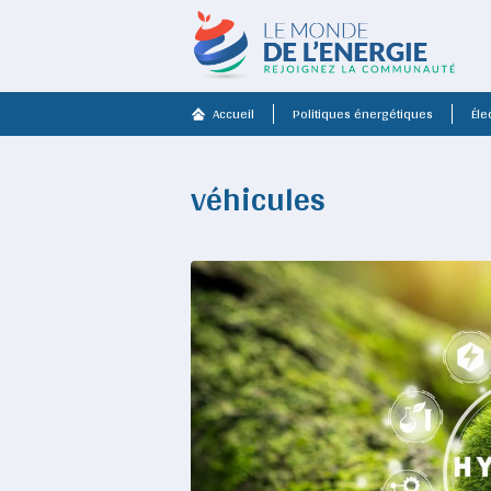
Accueil
Politiques énergétiques
Élec
véhicules