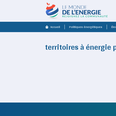
Accueil
Politiques énergétiques
Élec
territoires à énergie 