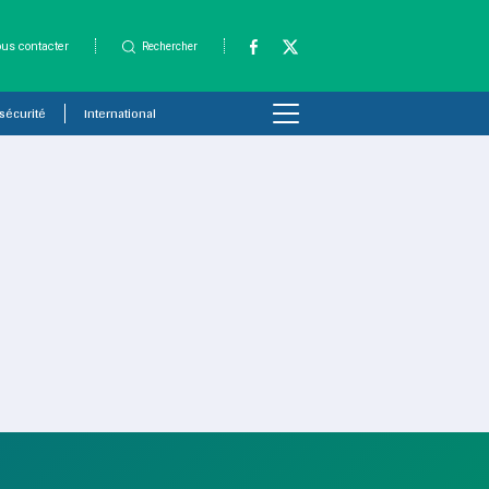
us contacter
Rechercher
 sécurité
International