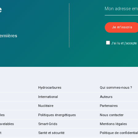
e
ernières
J'ai lu et j'accepte
Hydrocarbures
Qui sommes-nous ?
International
Auteurs
Nucléaire
Partenaires
les
Politiques énergétiques
Nous contacter
uvelables
Smart-Grids
Mentions légales
t
Santé et sécurité
Politique de confidential