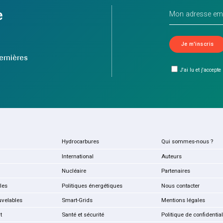
e
ernières
J'ai lu et j'accepte
Hydrocarbures
Qui sommes-nous ?
International
Auteurs
Nucléaire
Partenaires
les
Politiques énergétiques
Nous contacter
uvelables
Smart-Grids
Mentions légales
t
Santé et sécurité
Politique de confidential