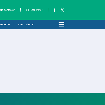
us contacter
Rechercher
 sécurité
International