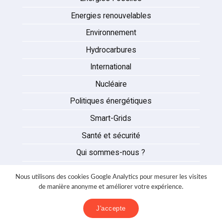
Energies renouvelables
Environnement
Hydrocarbures
International
Nucléaire
Politiques énergétiques
Smart-Grids
Santé et sécurité
Qui sommes-nous ?
Auteurs
Nous utilisons des cookies Google Analytics pour mesurer les visites
Partenaires
de manière anonyme et améliorer votre expérience.
Nous contacter
J'accepte
Mentions légales