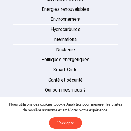
Energies renouvelables
Environnement
Hydrocarbures
International
Nucléaire
Politiques énergétiques
Smart-Grids
Santé et sécurité
Qui sommes-nous ?
Auteurs
Nous utilisons des cookies Google Analytics pour mesurer les visites
Partenaires
de manière anonyme et améliorer votre expérience.
Nous contacter
J'accepte
Mentions légales