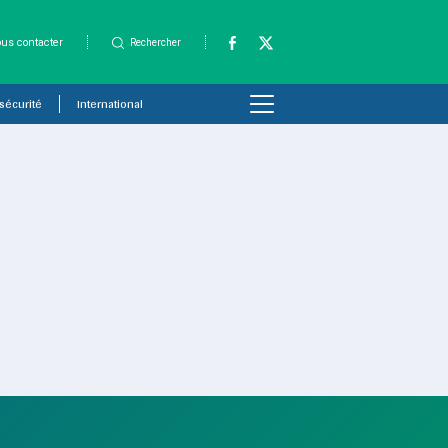
us contacter
Rechercher
 sécurité
International