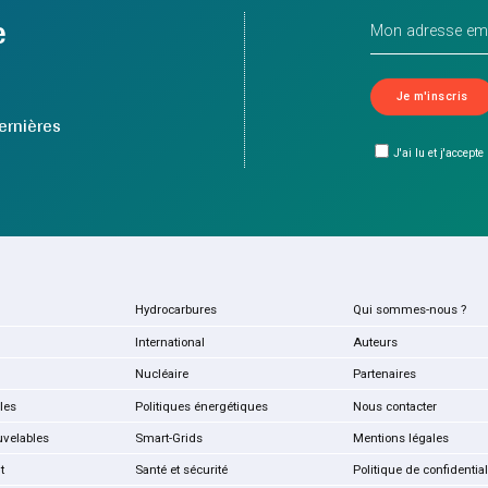
e
ernières
J'ai lu et j'accepte
Hydrocarbures
Qui sommes-nous ?
International
Auteurs
Nucléaire
Partenaires
les
Politiques énergétiques
Nous contacter
uvelables
Smart-Grids
Mentions légales
t
Santé et sécurité
Politique de confidential