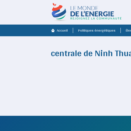
Accueil
Politiques énergétiques
Élec
centrale de Ninh Thu