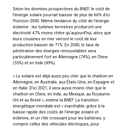
Selon les données prospectives du BNEF, le coût de
l’énergie solaire pourrait baisser de plus de 66% d’ici
l’horizon 2040. Même tendance du côté de l’énergie
éolienne : les turbines terrestres produiront une
électricité 47% moins chère qu’aujourd’hui, alors que
leurs cousines en mer verront le coût de leur
production baisser de 71%. En 2040, le taux de
pénétration des énergies renouvelables sera
particulièrement fort en Allemagne (74%), en Chine
(55%) et en Inde (49%).
« Le solaire est déjà aussi peu cher que le charbon en
Allemagne, en Australie, aux États-Unis, en Espagne et
en Italie. D’ici 2021, il sera aussi moins cher que le
charbon en Chine, en Inde, au Mexique, au Royaume-
Uni et au Brésil »
, estime la BNEF. La transition
énergétique mondiale est
« inarrêtable, grâce à la
baisse rapide des coûts de l’énergie solaire et
éolienne, et un rôle croissant pour les batteries, y
compris celles des véhicules électriques, pour