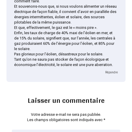
comment faire.
Et souvenons-nous que, si nous voulons alimenter un réseau
électrique de façon fiable, il convient d’avoir en parallèle des
énergies intermittentes, éolien et solaire, des sources
pilotables de la même puissance.
Et que, effectivement, le gaz est le « moins pire ».
Enfin, les taux de charge de 40% maxi de l’éolien en mer, et
de 15% du solaire, signifient que, sur l’année, les centrales à
gaz produiraient 60% de l’énergie pour l’éolien, et 85% pour
le solaire.
Pas glorieux pour l’éolien, désastreux pour le solaire.
Tant qu’on ne saura pas stocker de façon écologique et
économique l’électricité, le solaire est une pure aberration.
Répondre
Laisser un commentaire
Votre adresse e-mail ne sera pas publiée.
Les champs obligatoires sont indiqués avec
*