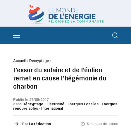
Accueil
»
Décryptage
»
L’essor du solaire et de l’éolien
remet en cause l’hégémonie du
charbon
Publié le 27/08/2017
dans
Décryptage
-
Électricité
-
Energies Fossiles
-
Energies
renouvelables
-
International
Par
La rédaction
5 minutes de lecture