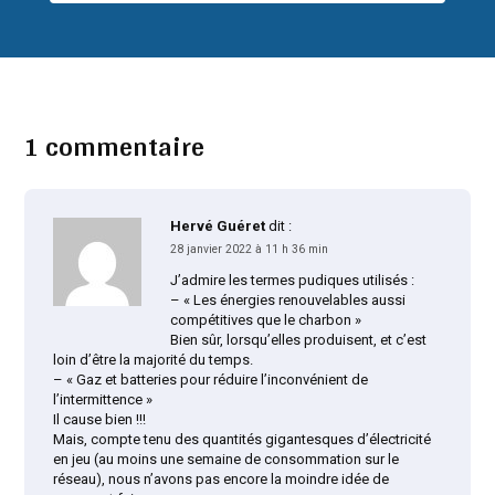
1 commentaire
Hervé Guéret
dit :
28 janvier 2022 à 11 h 36 min
J’admire les termes pudiques utilisés :
– « Les énergies renouvelables aussi
compétitives que le charbon »
Bien sûr, lorsqu’elles produisent, et c’est
loin d’être la majorité du temps.
– « Gaz et batteries pour réduire l’inconvénient de
l’intermittence »
Il cause bien !!!
Mais, compte tenu des quantités gigantesques d’électricité
en jeu (au moins une semaine de consommation sur le
réseau), nous n’avons pas encore la moindre idée de