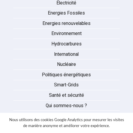
Électricité
Energies Fossiles
Energies renouvelables
Environnement
Hydrocarbures
International
Nucléaire
Politiques énergétiques
Smart-Grids
Santé et sécurité
Qui sommes-nous ?
Auteurs
Nous utilisons des cookies Google Analytics pour mesurer les visites
Partenaires
de manière anonyme et améliorer votre expérience.