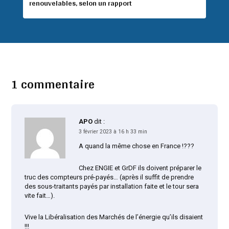
renouvelables, selon un rapport
1 commentaire
APO
dit :
3 février 2023 à 16 h 33 min
A quand la même chose en France !???
Chez ENGIE et GrDF ils doivent préparer le
truc des compteurs pré-payés… (après il suffit de prendre
des sous-traitants payés par installation faite et le tour sera
vite fait…).
Vive la Libéralisation des Marchés de l’énergie qu’ils disaient
!!!