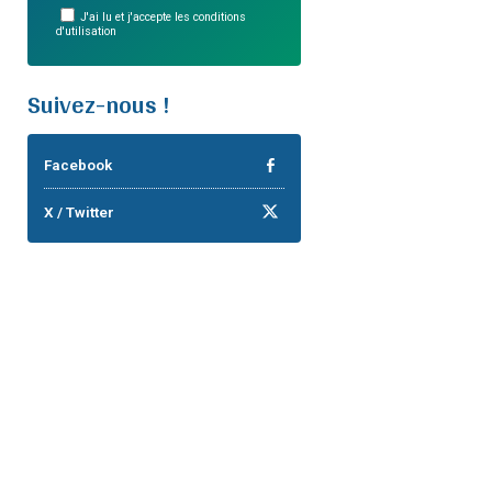
J'ai lu et j'accepte les conditions
d'utilisation
Suivez-nous !
Facebook
X / Twitter