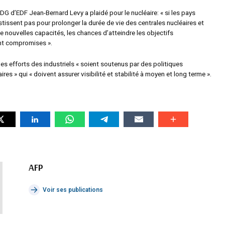
PDG d’EDF Jean-Bernard Levy a plaidé pour le nucléaire: « si les pays
estissent pas pour prolonger la durée de vie des centrales nucléaires et
e nouvelles capacités, les chances d’atteindre les objectifs
nt compromises ».
 les efforts des industriels « soient soutenus par des politiques
ires » qui « doivent assurer visibilité et stabilité à moyen et long terme ».
AFP
Voir ses publications