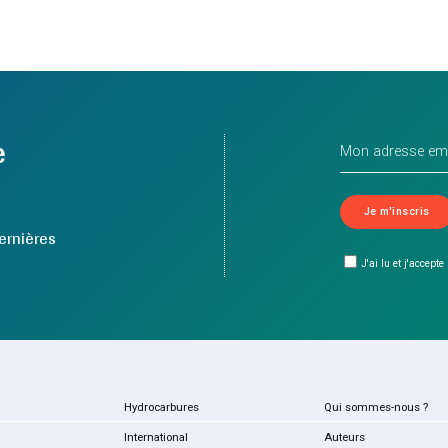
e
ernières
J'ai lu et j'accepte
Hydrocarbures
Qui sommes-nous ?
International
Auteurs