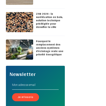
ZAN 2026 : la
surélévation en bois,
solution technique
privilégiée pour
densifier la ville
Pourquoi le
remplacement des
anciens systèmes
d’éclairage reste une
priorité énergétique
Newsletter