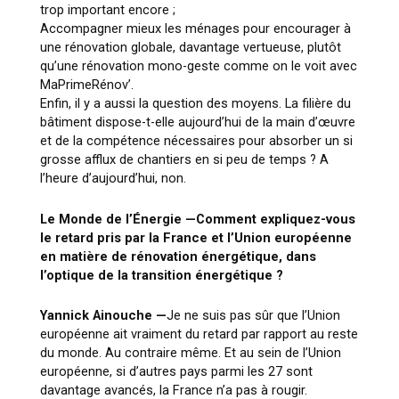
trop important encore ;
Accompagner mieux les ménages pour encourager à
une rénovation globale, davantage vertueuse, plutôt
qu’une rénovation mono-geste comme on le voit avec
MaPrimeRénov’.
Enfin, il y a aussi la question des moyens. La filière du
bâtiment dispose-t-elle aujourd’hui de la main d’œuvre
et de la compétence nécessaires pour absorber un si
grosse afflux de chantiers en si peu de temps ? A
l’heure d’aujourd’hui, non.
Le Monde de l’Énergie —
Comment expliquez-vous
le retard pris par la France et l’Union européenne
en matière de rénovation énergétique, dans
l’optique de la transition énergétique ?
Yannick Ainouche —
Je ne suis pas sûr que l’Union
européenne ait vraiment du retard par rapport au reste
du monde. Au contraire même. Et au sein de l’Union
européenne, si d’autres pays parmi les 27 sont
davantage avancés, la France n’a pas à rougir.