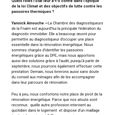
Quels rôles l’État leur a-t-il confié dans l’optique
de la loi Climat et des objectifs de lutte contre les
passoires thermiques ?
Yannick Ainouche —
La Chambre des diagnostiqueurs
de la Fnaim est aujourd’hui la principale fédération du
diagnostic immobilier. Elle a beaucoup œuvré pour
permettre au diagnostiqueur d’occuper une place
essentielle dans la rénovation énergétique. Nous
sommes chargés d’identifier les passoires
énergétiques grâce au DPE, mais nous apportons
aussi des solutions grâce à l’audit, puisqu’à partir de
septembre, nous pourrons également effectuer cette
prestation. Demain, nous livrerons aussi sans doute
du conseil aux ménages afin de les accompagner
dans leur parcours de rénovation.
Peu à peu, nous confortons notre place de pivot de la
rénovation énergétique. Parce que nos atouts sont
reconnus : quelle autre profession intervient au
quotidien dans le logement et dispose d’un maillage