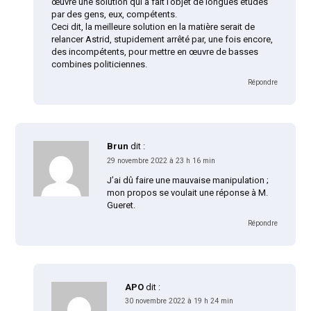
œuvre une solution qui a fait l’objet de longues études
par des gens, eux, compétents.
Ceci dit, la meilleure solution en la matière serait de
relancer Astrid, stupidement arrêté par, une fois encore,
des incompétents, pour mettre en œuvre de basses
combines politiciennes.
Répondre
Brun
dit :
29 novembre 2022 à 23 h 16 min
J’ai dû faire une mauvaise manipulation ;
mon propos se voulait une réponse à M.
Gueret.
Répondre
APO
dit :
30 novembre 2022 à 19 h 24 min