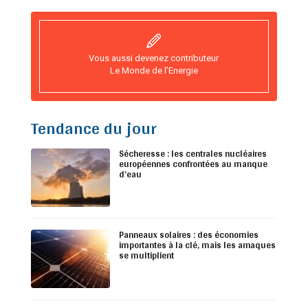
Vous aussi devenez contributeur
Le Monde de l’Energie
Tendance du jour
Sécheresse : les centrales nucléaires
européennes confrontées au manque
d’eau
Panneaux solaires : des économies
importantes à la clé, mais les arnaques
se multiplient