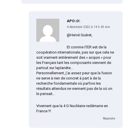
APO
dit :
4 décembre 2022 à 14 h 43 min
@Hervé Guéret,
Et comme ITER est de la
coopération internationale, pas sur que cela ne
soit vraiment entièrement des « acquis » pour
les Français tant les composants viennent de
partout sur laplanète…
Personnellement, j’ai assez peur que la fusion
ne serve à rien de concret à part à de la
recherche fondamentale où parfois les
résultats attendus ne viennent pas de la où on
le pensait…
Vivement que la 4 G Nucléaire redémarre en
France !!!
Répondre