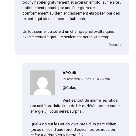
pour y habiter gratuitement et avoir un emploi sur le site .
Lotissement garanti par une énergie verte
conformement au dernier classement européen par des
experts qui bien sûr seront habitants .
Un lotissement a côté d un champs photovoltaïques
avec électricité gratuite seulement serait vite rempli.
Répondre
APO
dit :
29 novembre 2022 à 18 h 26 min
@Colas,
Vérifiez tout de même les ratios
par unité produite (kilo de béton/kW.h pour chaque
énergie…), vous serez surpris…
Quel Avis sur le Fait de vivre près d’un parc éolien
(ou au milieu d’une forêt d’éoliennes, expression
chère à « Père Vert » Serge…) ?