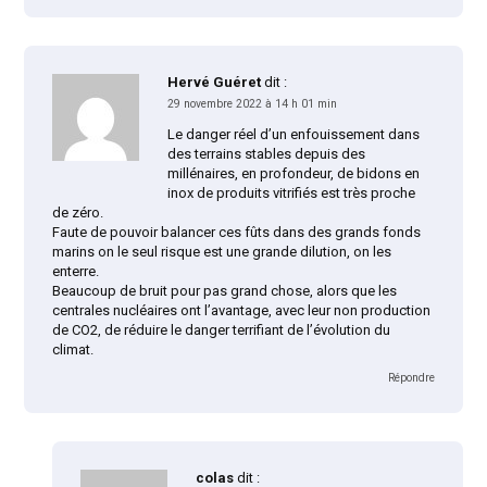
Hervé Guéret
dit :
29 novembre 2022 à 14 h 01 min
Le danger réel d’un enfouissement dans
des terrains stables depuis des
millénaires, en profondeur, de bidons en
inox de produits vitrifiés est très proche
de zéro.
Faute de pouvoir balancer ces fûts dans des grands fonds
marins on le seul risque est une grande dilution, on les
enterre.
Beaucoup de bruit pour pas grand chose, alors que les
centrales nucléaires ont l’avantage, avec leur non production
de CO2, de réduire le danger terrifiant de l’évolution du
climat.
Répondre
colas
dit :