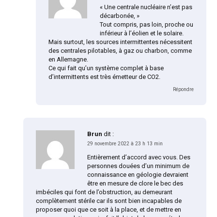
« Une centrale nucléaire n’est pas
décarbonée, »
Tout compris, pas loin, proche ou
inférieur à l’éolien et le solaire.
Mais surtout, les sources intermittentes nécessitent
des centrales pilotables, à gaz ou charbon, comme
en Allemagne.
Ce qui fait qu’un système complet à base
d’intermittents est très émetteur de CO2.
Répondre
Brun
dit :
29 novembre 2022 à 23 h 13 min
Entièrement d’accord avec vous. Des
personnes douées d’un minimum de
connaissance en géologie devraient
être en mesure de clore le bec des
imbéciles qui font de l’obstruction, au demeurant
complètement stérile car ils sont bien incapables de
proposer quoi que ce soit à la place, et de mettre en