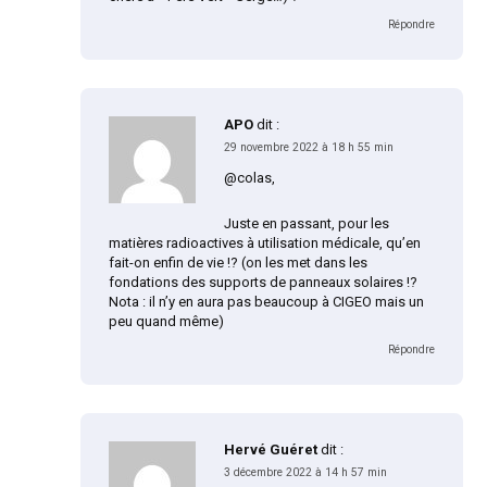
Répondre
APO
dit :
29 novembre 2022 à 18 h 55 min
@colas,
Juste en passant, pour les
matières radioactives à utilisation médicale, qu’en
fait-on enfin de vie !? (on les met dans les
fondations des supports de panneaux solaires !?
Nota : il n’y en aura pas beaucoup à CIGEO mais un
peu quand même)
Répondre
Hervé Guéret
dit :
3 décembre 2022 à 14 h 57 min