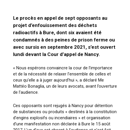
Le procès en appel de sept opposants au
projet d’enfouissement des déchets
radioactifs à Bure, dont six avaient été
condamnés à des peines de prison ferme ou
avec sursis en septembre 2021, s’est ouvert
lundi devant la Cour d’appel de Nancy.
« Nous espérons convaincre la cour de l’importance
et de la nécessité de relaxer l’ensemble de celles et
ceux qu’elle a à juger aujourd’hui », a déclaré Me
Mattéo Bonaglia, un de leurs avocats, avant l’ouverture
de l’audience.
Ces opposants sont rejugés à Nancy pour détention
de substances ou produits « destinés à la constitution
d’engins explosifs ou incendiaires » et organisation
d’une manifestation non déclarée à Bure le 15 août
2017. L’un d’eux est absent à l’audience et s’est fait