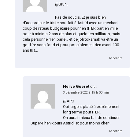
@Brun,
Pas de soucis. Et je suis bien
d’accord sur le triste sort fait à Astrid avec un méchant
coup de rateau budgétaire pour rien (ITER part en vrille
pour à minima 2 ans de plus et quelques milliards, mais
cela personne n’en parle… et ce joli tokamak va être un
gouffre sans fond et pour possiblement rien avant 100
ans !!! )…
Répondre
Hervé Guéret
dit :
3 décembre 2022 à 15 h 00 min
@APO
Oui, argent placé à extrêmement
long terme pour ITER.
On aurait mieux fait de continuer
Super-Phénix puis Astrid, et pour moins cher !
Répondre