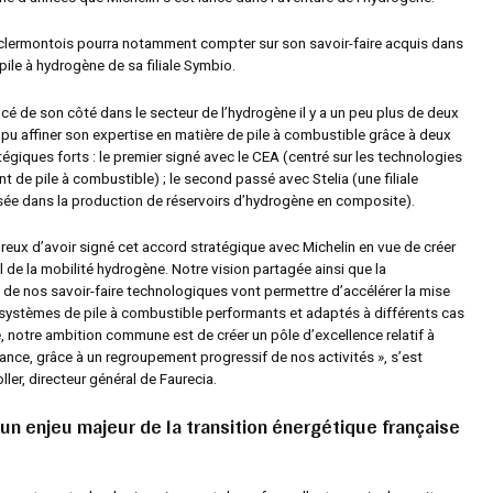
clermontois pourra notamment compter sur son savoir-faire acquis dans
pile à hydrogène de sa filiale Symbio.
ncé de son côté dans le secteur de l’hydrogène il y a un peu plus de deux
 pu affiner son expertise en matière de pile à combustible grâce à deux
tégiques forts : le premier signé avec le CEA (centré sur les technologies
de pile à combustible) ; le second passé avec Stelia (une filiale
isée dans la production de réservoirs d’hydrogène en composite).
ureux d’avoir signé cet accord stratégique avec Michelin en vue de créer
 de la mobilité hydrogène. Notre vision partagée ainsi que la
de nos savoir-faire technologiques vont permettre d’accélérer la mise
 systèmes de pile à combustible performants et adaptés à différents cas
, notre ambition commune est de créer un pôle d’excellence relatif à
rance, grâce à un regroupement progressif de nos activités »
, s’est
oller, directeur général de Faurecia.
 un enjeu majeur de la transition énergétique française