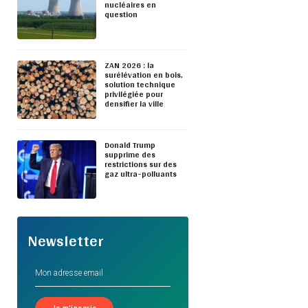
nucléaires en
question
ZAN 2026 : la
surélévation en bois,
solution technique
privilégiée pour
densifier la ville
Donald Trump
supprime des
restrictions sur des
gaz ultra-polluants
Newsletter