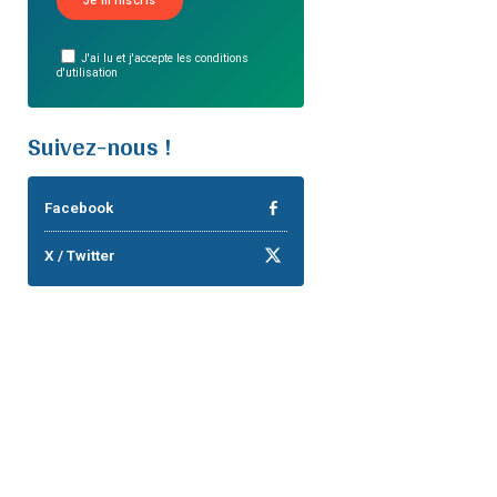
J'ai lu et j'accepte les conditions
d'utilisation
Suivez-nous !
Facebook
X / Twitter