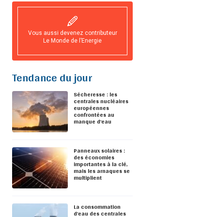
Vous aussi devenez contributeur
Le Monde de l’Energie
Tendance du jour
Sécheresse : les
centrales nucléaires
européennes
confrontées au
manque d’eau
Panneaux solaires :
des économies
importantes à la clé,
mais les arnaques se
multiplient
La consommation
d’eau des centrales