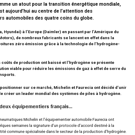
mme un atout pour la transition énergétique mondiale,
st aujourd’hui au centre de l’attention des
rs automobiles des quatre coins du globe.
ta, Hyundai) à l’Europe (Daimler) en passant par l’Amérique du
otors), de nombreux fabricants se lancent en effet dans la
oitures zéro émission grâce à la technologie de l’hydrogène-
s coûts de production ont baissé et l’hydrogène se présente
ion viable pour réduire les émissions de gaz à effet de serre du
nsports.
positionner sur ce marché, Michelin et Faurecia ont décidé d’unir
 de créer un leader mondial des systèmes de piles à hydrogène.
e deux équipementiers français…
pneumatiques Michelin et l’équipementier automobile Faurecia ont
elques semaines la signature d’un protocole d’accord destiné à la
ntité commune spécialisée dans le secteur de la production d’hydrogène.