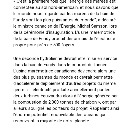
« C’est la première fois que l’énergie des marées est
connectée au sol nord-américain, et nous savons que
le monde nous regarde car les marées de la baie de
Fundy sont les plus puissantes du monde”
, a déclaré
le ministre canadien de l’Énergie, Michel Samson, lors
de la cérémonie d’inauguration. L’usine marémotrice
de la baie de Fundy produit désormais de l’électricité
propre pour près de 500 foyers.
Une seconde hydrolienne devrait être mise en service
dans la baie de Fundy dans le courant de l’année.
L’usine marémotrice canadienne deviendra alors une
des plus puissantes du monde et devrait permettre
d’accélérer le déploiement d’autres projets du même
genre.
« L’électricité produite annuellement par les
deux turbines équivaudra alors à l’énergie générée par
la combustion de 2.000 tonnes de charbon »
, ont par
ailleurs souligné les porteurs du projet. Rappelant ainsi
l’énorme potentiel renouvelable des océans qui
recouvrent la majorité de notre planète.