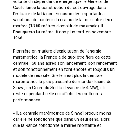
volonté d’indépendance énergétique, le Général de
Gaulle lance la construction de cet ouvrage dans
l’estuaire de la Rance en raison des importantes
variations de hauteur du niveau de la mer entre deux
marées (13,50 mètres d’amplitude maximale). Il
l’inaugurera lui-même, 5 ans plus tard, en novembre
1966.
Pionnière en matière d’exploitation de l’énergie
marémotrice, la France a de quoi être fière de cette
centrale : 50 ans après son lancement, son rendement
et son fonctionnement en font encore et toujours un
modèle de réussite. Si elle n’est plus la centrale
marémotrice la plus puissante du monde (l’usine de
Sihwa, en Corée du Sud la devance de 4 MW), elle
reste cependant celle qui affiche les meilleures
performances.
« [La centrale marémotrice de Sihwa]
produit moins
car elle ne fonctionne que dans un seul sens, alors
que la Rance fonctionne à marée montante et