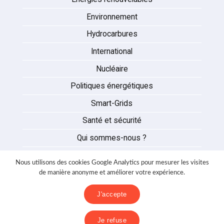
Environnement
Hydrocarbures
International
Nucléaire
Politiques énergétiques
Smart-Grids
Santé et sécurité
Qui sommes-nous ?
Auteurs
Nous utilisons des cookies Google Analytics pour mesurer les visites
Partenaires
de manière anonyme et améliorer votre expérience.
Nous contacter
J'accepte
Mentions légales
Je refuse