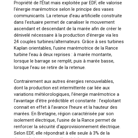
Propriété de l’État mais exploitée par EDF, elle valorise
l’énergie marémotrice selon le principe des vases
communicants. La retenue d’eau artificielle construite
dans l’estuaire permet de canaliser le mouvement
ascendant et descendant de la marée afin de créer le
dénivelé nécessaire à la production d’énergie via les
24 couples turbines/alternateurs. Grâce à ses turbines
Kaplan orientables, l’usine marémotrice de la Rance
turbine l’eau à deux reprises : à marée montante,
lorsque le barrage se remplit, puis à marée basse,
lorsque l’eau se retire de la retenue.
Contrairement aux autres énergies renouvelables,
dont la production est intermittente car liée aux
variations météorologiques, l’énergie marémotrice a
l’avantage d’être prédictible et constante : l’exploitant
connait en effet à l’avance l’heure et la hauteur des
marées. En Bretagne, région caractérisée par son
isolement électrique, l’usine de la Rance permet de
renforcer la sécurité d’approvisionnement électrique.
Selon EDF, elle répondrait à elle seule à 3% de la