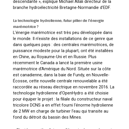
descendante »
, explique Michaël Allali directeur de la
branche hydroélectricité Bretagne-Normandie d’EDF.
La technologie hydrolienne, futur pilier de l’énergie
marémotrice ?
L’énergie marémotrice est très peu développée dans
le monde. Il n’existe des installations de ce genre que
dans quelques pays : des centrales marémotrices, de
puissance modeste pour la plupart, ont été installées
en Chine, au Royaume-Uni et en Russie. Plus
récemment le Canada a lancé la première usine
marémotrice d’Amérique du Nord. Située sur la côte
est canadienne, dans la baie de Fundy, en Nouvelle-
Écosse, cette nouvelle centrale renouvelable a été
raccordée au réseau électrique en novembre 2016. La
technologie hydrolienne d’OpenHydro a été choisie
pour équiper le projet : la filiale du constructeur naval
tricolore DCNS a en effet fourni l’énorme hydrolienne
de 2 MW en charge de turbiner l’eau qui transite au
fond du détroit du bassin des Mines.