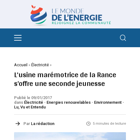
Accueil
»
Électricité
»
L’usine marémotrice de la Rance
s’offre une seconde jeunesse
Publié le 09/01/2017
dans
Électricité
-
Energies renouvelables
-
Environnement
-
Lu, Vu et Entendu
Par
La rédaction
5 minutes de lecture