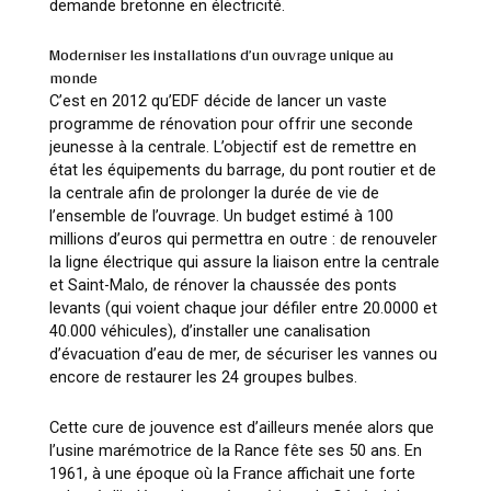
demande bretonne en électricité.
Moderniser les installations d’un ouvrage unique au
monde
C’est en 2012 qu’EDF décide de lancer un vaste
programme de rénovation pour offrir une seconde
jeunesse à la centrale. L’objectif est de remettre en
état les équipements du barrage, du pont routier et de
la centrale afin de prolonger la durée de vie de
l’ensemble de l’ouvrage. Un budget estimé à 100
millions d’euros qui permettra en outre : de renouveler
la ligne électrique qui assure la liaison entre la centrale
et Saint-Malo, de rénover la chaussée des ponts
levants (qui voient chaque jour défiler entre 20.0000 et
40.000 véhicules), d’installer une canalisation
d’évacuation d’eau de mer, de sécuriser les vannes ou
encore de restaurer les 24 groupes bulbes.
Cette cure de jouvence est d’ailleurs menée alors que
l’usine marémotrice de la Rance fête ses 50 ans. En
1961, à une époque où la France affichait une forte