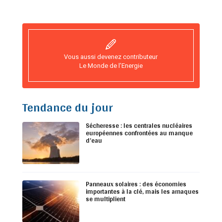
Vous aussi devenez contributeur
Le Monde de l’Energie
Tendance du jour
Sécheresse : les centrales nucléaires
européennes confrontées au manque
d’eau
Panneaux solaires : des économies
importantes à la clé, mais les arnaques
se multiplient