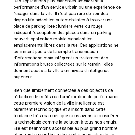
Des applications plus élaborées améliorent la
performance d’un service urbain ou une expérience de
l’usager dans la ville. Il n’est pas rare de voir des
dispositifs aidant les automobilistes à trouver une
place de parking libre : lumière verte ou rouge
indiquant l’occupation des places dans un parking
couvert, application mobile signalant les
emplacements libres dans la rue. Ces applications ne
se limitent pas à de la simple transmission
d’informations mais intègrent un traitement des
informations brutes collectées sur le terrain : elles
donnent accès à la ville à un niveau d’intelligence
supérieur.
Bien que timidement connectée à des objectifs de
réduction de coûts ou d’amélioration de performance,
cette première vision de la ville intelligente est
purement technologique et s’inscrit dans cette
tendance très marquée que nous avons à considérer
la technologie comme la solution à tous nos ennuis.
Elle est néanmoins accessible au plus grand nombre
et permet aujourd’hui à de nombreuses villes de se