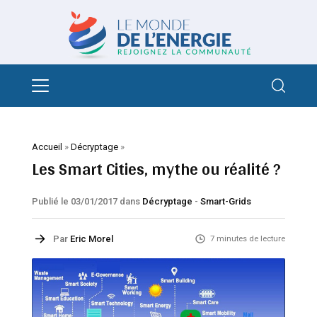
Accueil
»
Décryptage
»
Les Smart Cities, mythe ou réalité ?
Publié le 03/01/2017
dans
Décryptage
-
Smart-Grids
Par
Eric Morel
7 minutes de lecture