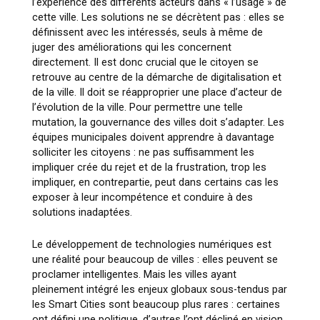
l’expérience des différents acteurs dans « l’usage » de
cette ville. Les solutions ne se décrètent pas : elles se
définissent avec les intéressés, seuls à même de
juger des améliorations qui les concernent
directement. Il est donc crucial que le citoyen se
retrouve au centre de la démarche de digitalisation et
de la ville. Il doit se réapproprier une place d’acteur de
l’évolution de la ville. Pour permettre une telle
mutation, la gouvernance des villes doit s’adapter. Les
équipes municipales doivent apprendre à davantage
solliciter les citoyens : ne pas suffisamment les
impliquer crée du rejet et de la frustration, trop les
impliquer, en contrepartie, peut dans certains cas les
exposer à leur incompétence et conduire à des
solutions inadaptées.
Le développement de technologies numériques est
une réalité pour beaucoup de villes : elles peuvent se
proclamer intelligentes. Mais les villes ayant
pleinement intégré les enjeux globaux sous-tendus par
les Smart Cities sont beaucoup plus rares : certaines
ont défini une politique, d’autres l’ont décliné en vision,