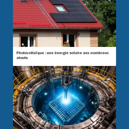
Photovoltaïque : une énergie solaire aux nombreux
atouts