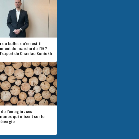
ou bulle : qu’en est-il
ement du marché de l’IA ?
 d’expert de Chaslau Koniukh
 de l’énergie : ces
unes qui misent sur le
-énergie