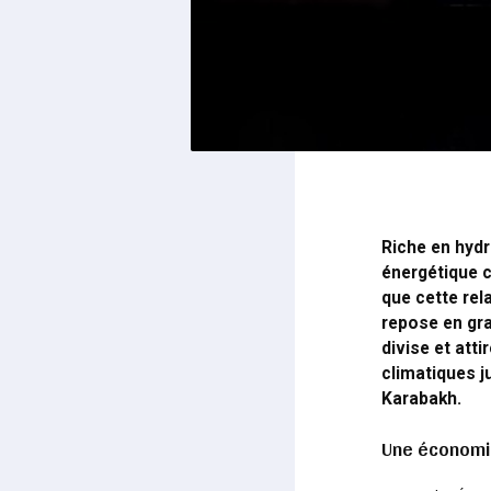
Riche en hyd
énergétique c
que cette rel
repose en gra
divise et att
climatiques j
Karabakh.
Une économi