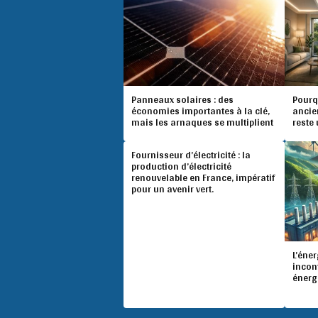
Panneaux solaires : des
Pourq
économies importantes à la clé,
ancie
mais les arnaques se multiplient
reste 
Fournisseur d’électricité : la
production d’électricité
renouvelable en France, impératif
pour un avenir vert.
L’éner
incon
énerg