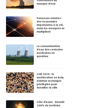
confrontées au
manque d’eau
Panneaux solaires :
des économies
importantes à la clé,
mais les arnaques se
multiplient
La consommation
d’eau des centrales
nucléaires en
question
ZAN 2026 : la
surélévation en bois,
solution technique
privilégiée pour
densifier la ville
Côte d’Ivoire : bientôt
100% du territoire