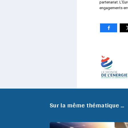
partenariat. L’E
engagements env
Sur la même thématique ...