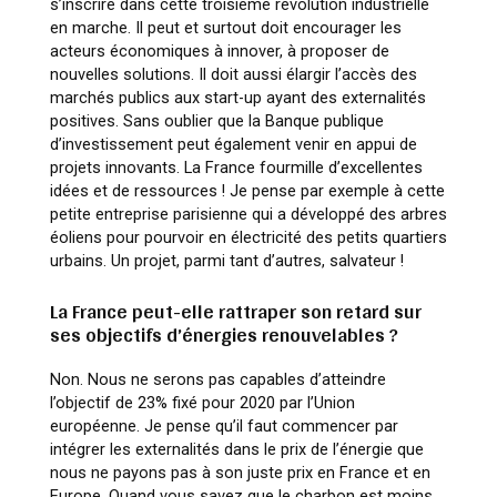
s’inscrire dans cette troisième révolution industrielle
en marche. Il peut et surtout doit encourager les
acteurs économiques à innover, à proposer de
nouvelles solutions. Il doit aussi élargir l’accès des
marchés publics aux start-up ayant des externalités
positives. Sans oublier que la Banque publique
d’investissement peut également venir en appui de
projets innovants. La France fourmille d’excellentes
idées et de ressources ! Je pense par exemple à cette
petite entreprise parisienne qui a développé des arbres
éoliens pour pourvoir en électricité des petits quartiers
urbains. Un projet, parmi tant d’autres, salvateur !
La France peut-elle rattraper son retard sur
ses objectifs d’énergies renouvelables ?
Non. Nous ne serons pas capables d’atteindre
l’objectif de 23% fixé pour 2020 par l’Union
européenne. Je pense qu’il faut commencer par
intégrer les externalités dans le prix de l’énergie que
nous ne payons pas à son juste prix en France et en
Europe. Quand vous savez que le charbon est moins