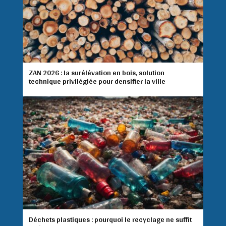
ZAN 2026 : la surélévation en bois, solution
technique privilégiée pour densifier la ville
Déchets plastiques : pourquoi le recyclage ne suffit