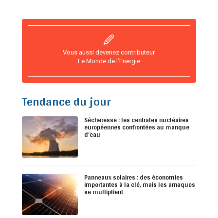
Vous aussi devenez contributeur
Le Monde de l’Energie
Tendance du jour
Sécheresse : les centrales nucléaires
européennes confrontées au manque
d’eau
Panneaux solaires : des économies
importantes à la clé, mais les arnaques
se multiplient