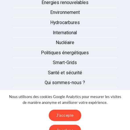
Energies renouvelables
Environnement
Hydrocarbures
International
Nucléaire
Politiques énergétiques
Smart-Grids
Santé et sécurité
Qui sommes-nous ?
Auteurs
Nous utilisons des cookies Google Analytics pour mesurer les visites
Partenaires
de manière anonyme et améliorer votre expérience.
Nous contacter
J'accepte
Mentions légales