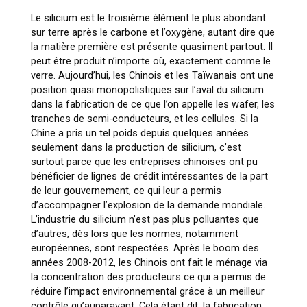
Le silicium est le troisième élément le plus abondant
sur terre après le carbone et l’oxygène, autant dire que
la matière première est présente quasiment partout. Il
peut être produit n’importe où, exactement comme le
verre. Aujourd’hui, les Chinois et les Taïwanais ont une
position quasi monopolistiques sur l’aval du silicium
dans la fabrication de ce que l’on appelle les wafer, les
tranches de semi-conducteurs, et les cellules. Si la
Chine a pris un tel poids depuis quelques années
seulement dans la production de silicium, c’est
surtout parce que les entreprises chinoises ont pu
bénéficier de lignes de crédit intéressantes de la part
de leur gouvernement, ce qui leur a permis
d’accompagner l’explosion de la demande mondiale.
L’industrie du silicium n’est pas plus polluantes que
d’autres, dès lors que les normes, notamment
européennes, sont respectées. Après le boom des
années 2008-2012, les Chinois ont fait le ménage via
la concentration des producteurs ce qui a permis de
réduire l’impact environnemental grâce à un meilleur
contrôle qu’auparavant. Cela étant dit, la fabrication