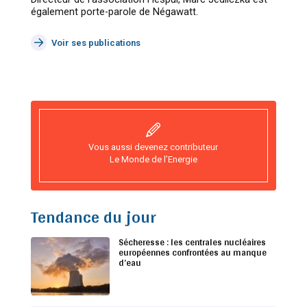
également porte-parole de Négawatt.
Voir ses publications
Vous aussi devenez contributeur
Le Monde de l’Energie
Tendance du jour
Sécheresse : les centrales nucléaires
européennes confrontées au manque
d’eau