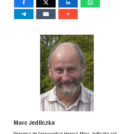
Marc Jedliczka
Directeur de l'association Hespul, Marc Jedliczka est