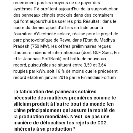
récemment pas les moyens de se payer des
systèmes PV, profitent aujourd’hui de la surproduction
des panneaux chinois stockés dans des containers
qui font aujourd’hui baisser les prix. Résultat : dans le
cadre du dernier appel d’offres en Inde pour la
fourniture d’électricité solaire, réalisé pour le projet de
parc photovoltaïque de Rewa, dans l’Etat du Madhya
Pradesh (750 MW), les offres préliminaires reçues
d’acteurs indiens et internationaux (dont GDF Suez, Eni
et le Japonais SoftBank) ont battu de nouveaux
record, puisqu’elles se situent entre 3,59 et 3,64
roupies par kWh, soit 16 % de moins que le précédent
record établi en janvier 2016 par le Finlandais Fortum.
La fabrication des panneaux solaires
nécessite des matières premières comme le
silicium produit à l’autre bout du monde (en
Chine principalement qui assure la moitié de
la production mondiale). N’est-ce pas une
manière de délocaliser les rejets de CO2
inhérents à sa production ?