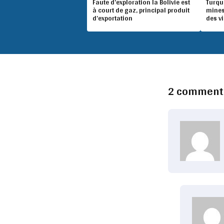
Faute d’exploration la Bolivie est
Turqu
à court de gaz, principal produit
mines
d’exportation
des v
2 comment