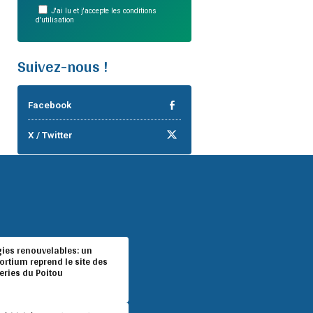
J'ai lu et j'accepte les conditions
d'utilisation
Suivez-nous !
Facebook
X / Twitter
gies renouvelables: un
rtium reprend le site des
eries du Poitou