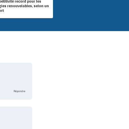
titivité record pour les
gies renouvelables, selon un
ort
Répondre