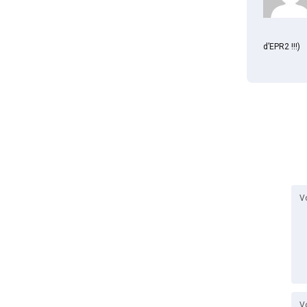
d’EPR2 !!!)