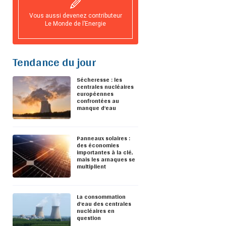
Vous aussi devenez contributeur
Le Monde de l’Energie
Tendance du jour
Sécheresse : les
centrales nucléaires
européennes
confrontées au
manque d’eau
Panneaux solaires :
des économies
importantes à la clé,
mais les arnaques se
multiplient
La consommation
d’eau des centrales
nucléaires en
question