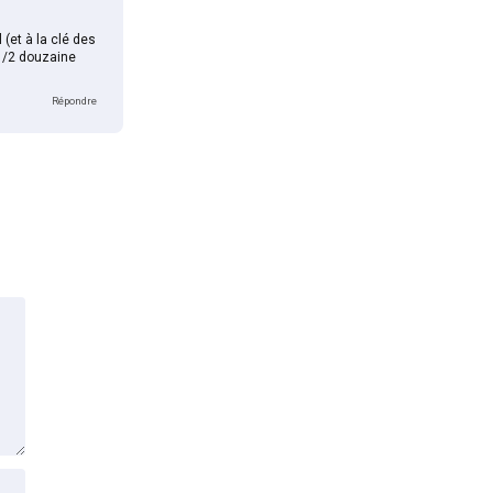
 (et à la clé des
 1/2 douzaine
Répondre