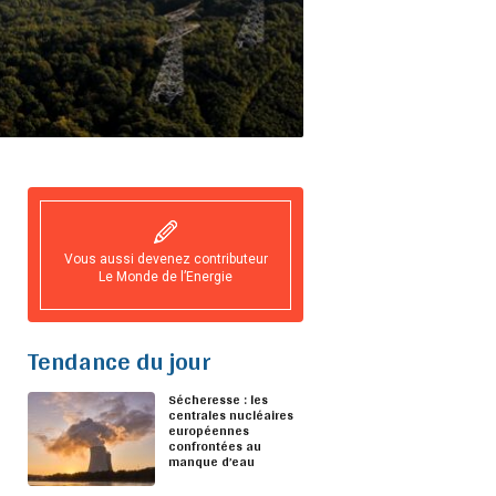
Vous aussi devenez contributeur
Le Monde de l’Energie
Tendance du jour
Sécheresse : les
centrales nucléaires
européennes
confrontées au
manque d’eau