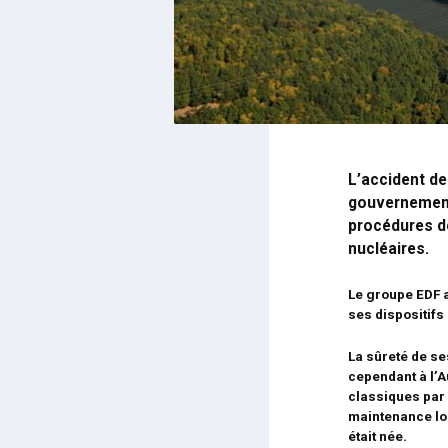
L’accident d
gouvernements
procédures de
nucléaires.
Le groupe EDF a
ses dispositifs
La sûreté de ses
cependant à l’A
classiques par 
maintenance log
était née.