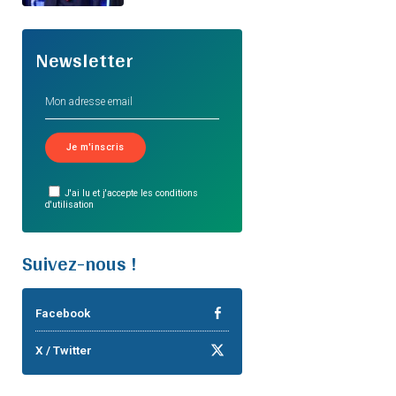
Newsletter
J'ai lu et j'accepte les conditions
d'utilisation
Suivez-nous !
Facebook
X / Twitter