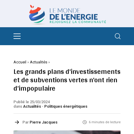
Accueil
»
Actualités
»
Les grands plans d’investissements
et de subventions vertes n’ont rien
d’impopulaire
Publié le 25/03/2024
dans
Actualités
-
Politiques énergétiques
Par
Pierre Jacques
6 minutes de lecture