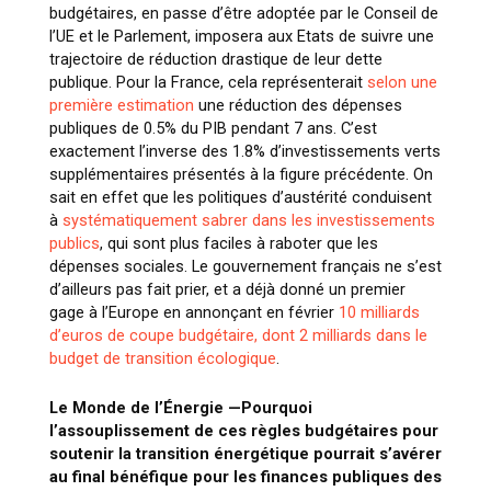
budgétaires, en passe d’être adoptée par le Conseil de
l’UE et le Parlement, imposera aux Etats de suivre une
trajectoire de réduction drastique de leur dette
publique. Pour la France, cela représenterait
selon une
première estimation
une réduction des dépenses
publiques de 0.5% du PIB pendant 7 ans. C’est
exactement l’inverse des 1.8% d’investissements verts
supplémentaires présentés à la figure précédente. On
sait en effet que les politiques d’austérité conduisent
à
systématiquement sabrer dans les investissements
publics
, qui sont plus faciles à raboter que les
dépenses sociales. Le gouvernement français ne s’est
d’ailleurs pas fait prier, et a déjà donné un premier
gage à l’Europe en annonçant en février
10 milliards
d’euros de coupe budgétaire, dont 2 milliards dans le
budget de transition écologique
.
Le Monde de l’Énergie —
Pourquoi
l’assouplissement de ces règles budgétaires pour
soutenir la transition énergétique pourrait s’avérer
au final bénéfique pour les finances publiques des