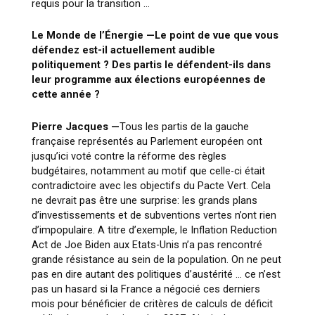
requis pour la transition …
Le Monde de l’Énergie —
Le point de vue que vous
défendez est-il actuellement audible
politiquement ? Des partis le défendent-ils dans
leur programme aux élections européennes de
cette année ?
Pierre Jacques —
Tous les partis de la gauche
française représentés au Parlement européen ont
jusqu’ici voté contre la réforme des règles
budgétaires, notamment au motif que celle-ci était
contradictoire avec les objectifs du Pacte Vert. Cela
ne devrait pas être une surprise: les grands plans
d’investissements et de subventions vertes n’ont rien
d’impopulaire. A titre d’exemple, le Inflation Reduction
Act de Joe Biden aux Etats-Unis n’a pas rencontré
grande résistance au sein de la population. On ne peut
pas en dire autant des politiques d’austérité … ce n’est
pas un hasard si la France a négocié ces derniers
mois pour bénéficier de critères de calculs de déficit