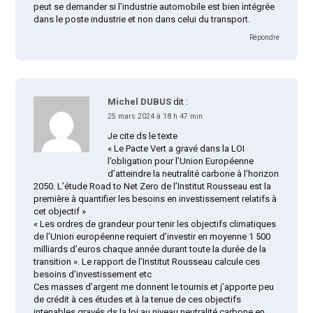
peut se demander si l’industrie automobile est bien intégrée
dans le poste industrie et non dans celui du transport.
Répondre
Michel DUBUS
dit :
25 mars 2024 à 18 h 47 min
Je cite ds le texte
« Le Pacte Vert a gravé dans la LOI
l’obligation pour l’Union Européenne
d’atteindre la neutralité carbone à l’horizon
2050. L’étude Road to Net Zero de l’Institut Rousseau est la
première à quantifier les besoins en investissement relatifs à
cet objectif »
« Les ordres de grandeur pour tenir les objectifs climatiques
de l’Union européenne requiert d’investir en moyenne 1 500
milliards d’euros chaque année durant toute la durée de la
transition ». Le rapport de l’Institut Rousseau calcule ces
besoins d’investissement etc
Ces masses d’argent me donnent le tournis et j’apporte peu
de crédit à ces études et à la tenue de ces objectifs
intenables gravés ds la loi au niveau neutralité carbone en