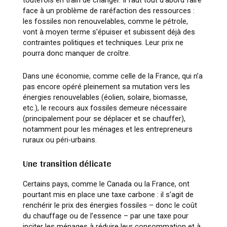
face à un problème de raréfaction des ressources :
les fossiles non renouvelables, comme le pétrole,
vont à moyen terme s’épuiser et subissent déjà des
contraintes politiques et techniques. Leur prix ne
pourra donc manquer de croître.
Dans une économie, comme celle de la France, qui n’a
pas encore opéré pleinement sa mutation vers les
énergies renouvelables (éolien, solaire, biomasse,
etc.), le recours aux fossiles demeure nécessaire
(principalement pour se déplacer et se chauffer),
notamment pour les ménages et les entrepreneurs
ruraux ou péri-urbains.
Une transition délicate
Certains pays, comme le Canada ou la France, ont
pourtant mis en place une taxe carbone : il s’agit de
renchérir le prix des énergies fossiles – donc le coût
du chauffage ou de l’essence – par une taxe pour
inciter les ménages à réduire leur consommation et à