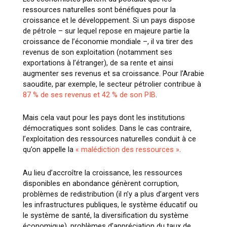
ressources naturelles sont bénéfiques pour la
croissance et le développement. Si un pays dispose
de pétrole – sur lequel repose en majeure partie la
croissance de l’économie mondiale –, il va tirer des
revenus de son exploitation (notamment ses
exportations à l’étranger), de sa rente et ainsi
augmenter ses revenus et sa croissance. Pour l’Arabie
saoudite, par exemple, le secteur pétrolier contribue à
87 % de ses revenus et 42 % de son PIB
.
Mais cela vaut pour les pays dont les institutions
démocratiques sont solides. Dans le cas contraire,
l’exploitation des ressources naturelles conduit à ce
qu’on appelle la
« malédiction des ressources »
.
Au lieu d’accroître la croissance, les ressources
disponibles en abondance génèrent corruption,
problèmes de redistribution (il n’y a plus d’argent vers
les infrastructures publiques, le système éducatif ou
le système de santé, la diversification du système
économique), problèmes d’appréciation du taux de