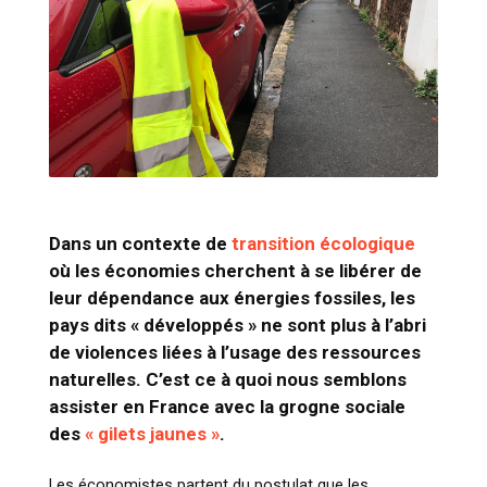
Dans un contexte de
transition écologique
où les économies cherchent à se libérer de
leur dépendance aux énergies fossiles, les
pays dits « développés » ne sont plus à l’abri
de violences liées à l’usage des ressources
naturelles. C’est ce à quoi nous semblons
assister en France avec la grogne sociale
des
« gilets jaunes »
.
Les économistes partent du postulat que les