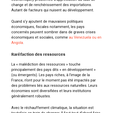
change et de renchérissement des importations.
Autant de facteurs qui nuisent au développement.
Quand s’y ajoutent de mauvaises politiques
économiques, fiscales notamment, les pays
concernés peuvent sombrer dans de graves crises
économiques et sociales, comme
au Venezuela ou en
Angola
.
Raréfaction des ressources
La « malédiction des ressources » touche
principalement des pays dits « en développement »
(ou émergents). Les pays riches, à l’image de la
France, n’ont pour le moment pas été impactés par
des problèmes liés aux ressources naturelles. Leurs
économies sont diversifiées et leurs institutions
généralement robustes.
Avec le réchauffement climatique, la situation est
toutefois en train de changer. Il faut tout d’abord faire