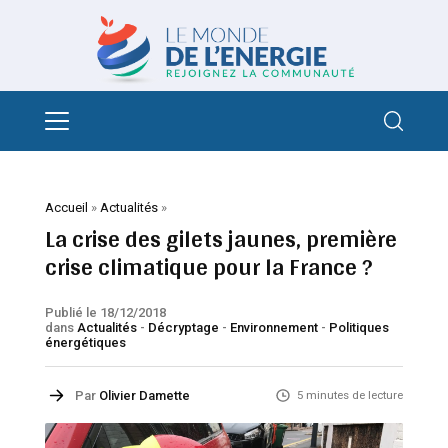
Accueil
»
Actualités
»
La crise des gilets jaunes, première
crise climatique pour la France ?
Publié le 18/12/2018
dans
Actualités
-
Décryptage
-
Environnement
-
Politiques
énergétiques
Par
Olivier Damette
5 minutes de lecture