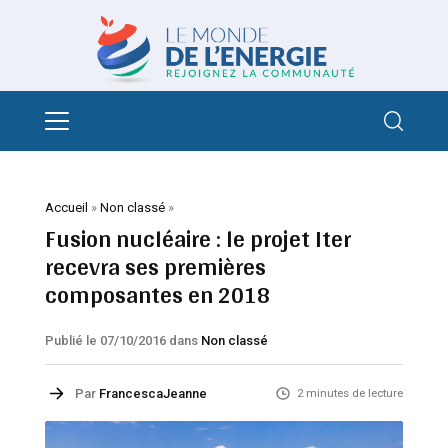
Accueil
»
Non classé
»
Fusion nucléaire : le projet Iter
recevra ses premières
composantes en 2018
Publié le 07/10/2016
dans
Non classé
Par
FrancescaJeanne
2 minutes de lecture