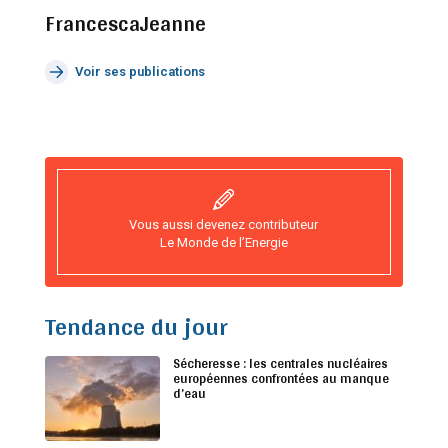
FrancescaJeanne
Voir ses publications
Vous aussi devenez contributeur
Le Monde de l’Energie
Tendance du jour
Sécheresse : les centrales nucléaires
européennes confrontées au manque
d’eau