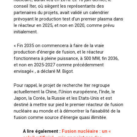
conseil Iter, où siègent les représentants des
partenaires du projets, avait validé un calendrier
prévoyant le production test d’un premier plasma dans
le réacteur en 2025, et non en 2020, comme prévu
initialement.
«
Fin 2035 on commencera à faire de la vraie
production d’énergie de fusion, et le réacteur
fonctionnera à pleine puissance, à 500 MW, fin 2036,
et non en 2025-2027 comme précédemment
envisagé
« , a déclaré M. Bigot.
Pour rappel, le projet de recherche Iter regroupe
actuellement la Chine, l’Union européenne, l’Inde, le
Japon, la Corée, la Russie et les Etats-Unis et est
destiné à mettre sur pied le premier réacteur de fusion
nucléaire au monde et à démontrer la faisabilité de la
fusion comme source d’énergie quasi illimitée.
A lire également :
Fusion nucléaire : un «