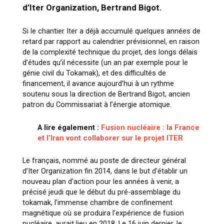
d’Iter Organization, Bertrand Bigot.
Si le chantier Iter a déjà accumulé quelques années de
retard par rapport au calendrier prévisionnel, en raison
de la complexité technique du projet, des longs délais
d’études qu’il nécessite (un an par exemple pour le
génie civil du Tokamak), et des difficultés de
financement, il avance aujourd’hui à un rythme
soutenu sous la direction de Bertrand Bigot, ancien
patron du Commissariat à l’énergie atomique.
A lire également :
Fusion nucléaire : la France
et l’Iran vont collaborer sur le projet ITER
Le français, nommé au poste de directeur général
d’Iter Organization fin 2014, dans le but d’établir un
nouveau plan d’action pour les années à venir, a
précisé jeudi que le début du pré-assemblage du
tokamak, l’immense chambre de confinement
magnétique où se produira l’expérience de fusion
nucléaire, aurait lieu en 2018. Le 16 juin dernier, le