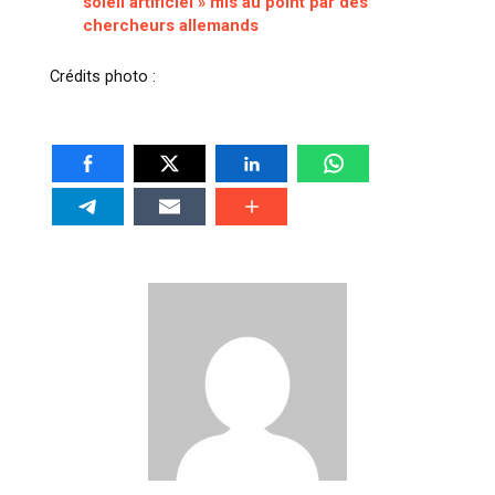
soleil artificiel » mis au point par des
chercheurs allemands
Crédits photo :