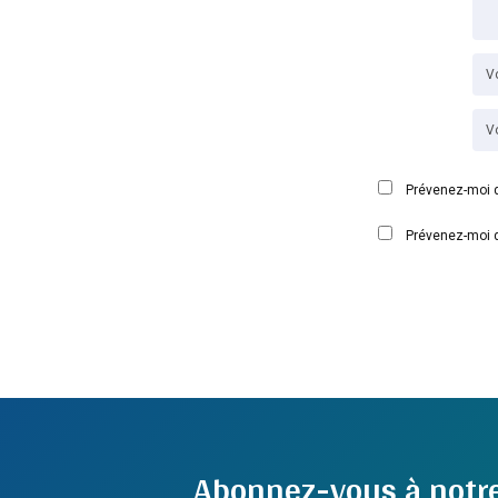
Prévenez-moi d
Prévenez-moi d
Abonnez-vous à notr