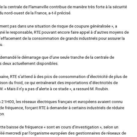
e la centrale de Flamanville contribue de manière très forte à la sécurité
du nord-ouest de la France, a-t-il précisé.
ument pas dans une situation de risque de coupure généralisée », a
né le responsable, RTE pouvant encore faire appel à d’autres moyens de
l’effacement de la consommation de grands industriels pour assurer la
u.
s demandé le démarrage que d’une seule tranche de la centrale de
s deux actuellement disponibles.
aine, RTE s’attend à des pics de consommation d’électricité de plus de
on du froid, ce qui entraînerait des importations d’électricités de
 « Mais il n’y a pas d’alerte à ce stade », a rassuré M. Roubin.
rs 21H00, les réseaux électriques français et européens avaient connu
de fréquence, forçant RTE à demander à certains industriels de réduire
on.
tte baisse de fréquence « sont en cours d’investigation », selon un
é mercredi par l’organisme européen des gestionnaires de réseaux de