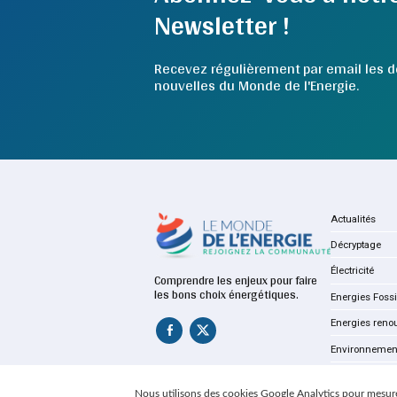
Newsletter !
Recevez régulièrement par email les d
nouvelles du Monde de l'Energie.
Actualités
Décryptage
Électricité
Comprendre les enjeux pour faire
les bons choix énergétiques.
Energies Fossi
Energies reno
Environnemen
Nous utilisons des cookies Google Analytics pour mesure