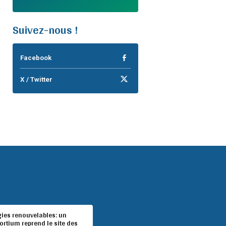
Suivez-nous !
Facebook
X / Twitter
gies renouvelables: un
rtium reprend le site des