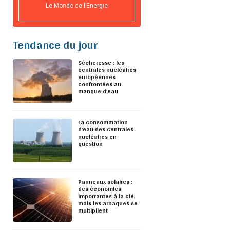
Le Monde de l’Energie
Tendance du jour
Sécheresse : les
centrales nucléaires
européennes
confrontées au
manque d’eau
La consommation
d’eau des centrales
nucléaires en
question
Panneaux solaires :
des économies
importantes à la clé,
mais les arnaques se
multiplient