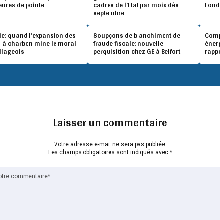
eures de pointe
cadres de l’Etat par mois dès
Fond
septembre
ie: quand l’expansion des
Soupçons de blanchiment de
Compé
 à charbon mine le moral
fraude fiscale: nouvelle
éner
illageois
perquisition chez GE à Belfort
rapp
Laisser un commentaire
Votre adresse e-mail ne sera pas publiée.
Les champs obligatoires sont indiqués avec
*