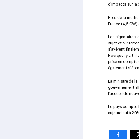
d’impacts sur la 
Près de la moitié
France (4,5 GW) 
Les signataires, 
sujet et s’interro
s’avèrent finalem
Pourquoi y a-t-il
prise en compte d
également s’éten
La ministre de la
gouvernement alla
l’accueil de nouv
Le pays compte fa
aujourd’hui à 20%