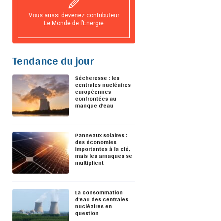
Vous aussi devenez contributeur
Le Monde de l’Energie
Tendance du jour
Sécheresse : les
centrales nucléaires
européennes
confrontées au
manque d’eau
Panneaux solaires :
des économies
importantes à la clé,
mais les arnaques se
multiplient
La consommation
d’eau des centrales
nucléaires en
question