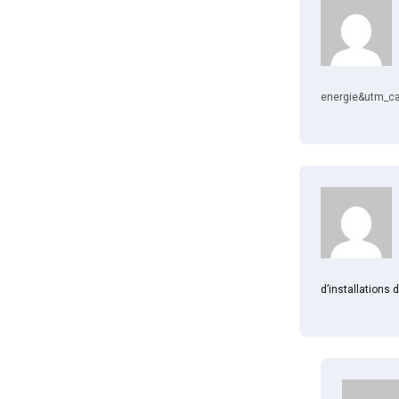
energie&utm_ca
d’installations