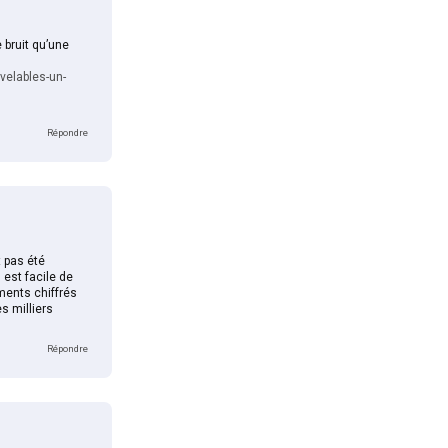
 bruit qu’une
velables-un-
Répondre
 pas été
 est facile de
ments chiffrés
s milliers
Répondre