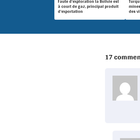
Faute d’exploration la Bolivie est
Turqu
à court de gaz, principal produit
mines
d’exportation
des v
17 commen