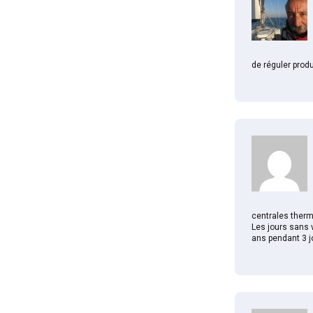
de réguler prod
centrales therm
Les jours sans 
ans pendant 3 jo