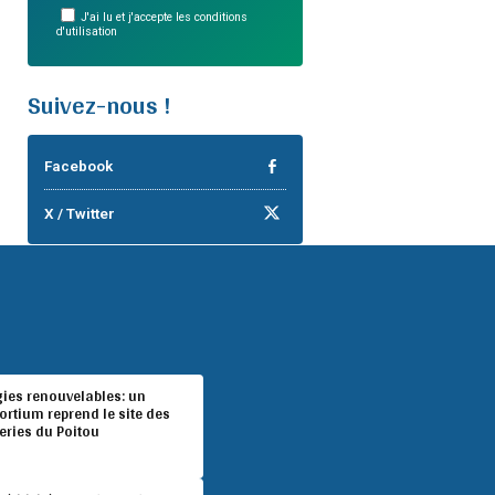
J'ai lu et j'accepte les conditions
d'utilisation
Suivez-nous !
Facebook
X / Twitter
gies renouvelables: un
rtium reprend le site des
eries du Poitou