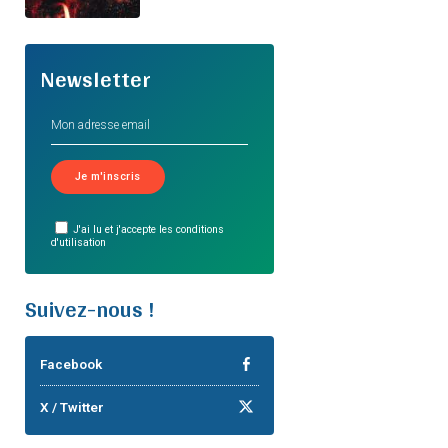
Newsletter
J'ai lu et j'accepte les conditions
d'utilisation
Suivez-nous !
Facebook
X / Twitter