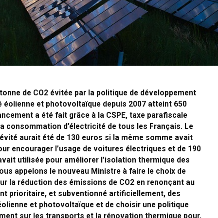
 tonne de CO
2
évitée par la politique de développement
ité éolienne et photovoltaïque depuis 2007 atteint 650
ancement a été fait grâce à la CSPE, taxe parafiscale
la consommation d’électricité de tous les Français. Le
évité aurait été de 130 euros si la même somme avait
pour encourager l’usage de voitures électriques et de 190
avait utilisée pour améliorer l’isolation thermique des
us appelons le nouveau Ministre à faire le choix de
pour la réduction des émissions de CO
2
en renonçant au
 prioritaire, et subventionné artificiellement, des
olienne et photovoltaïque et de choisir une politique
ment sur les transports et la rénovation thermique pour,