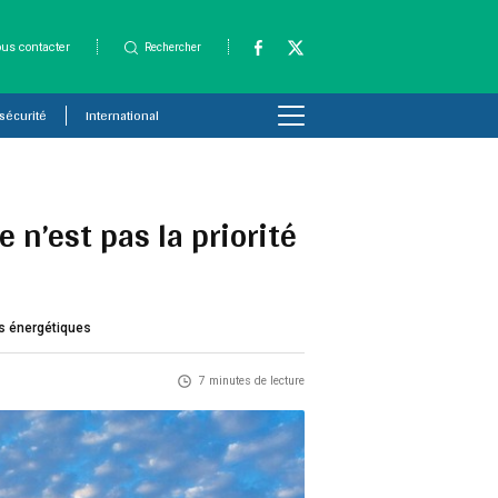
us contacter
Rechercher
 sécurité
International
 n’est pas la priorité
es énergétiques
7 minutes de lecture