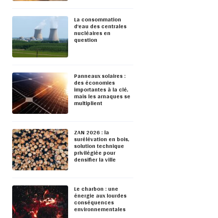
La consommation
d’eau des centrales
nucléaires en
question
Panneaux solaires :
des économies
importantes à la clé,
mais les arnaques se
multiplient
ZAN 2026 : la
surélévation en bois,
solution technique
privilégiée pour
densifier la ville
Le charbon : une
énergie aux lourdes
conséquences
environnementales