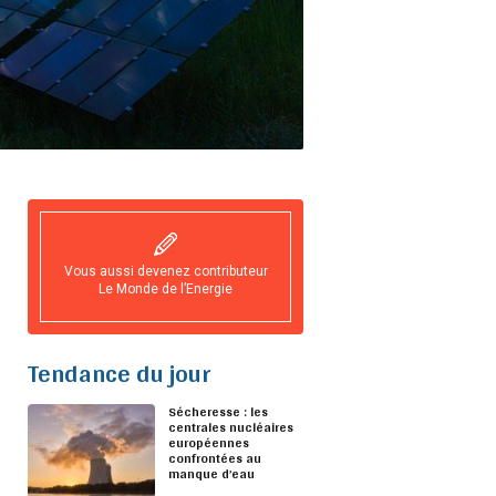
Vous aussi devenez contributeur
Le Monde de l’Energie
Tendance du jour
Sécheresse : les
centrales nucléaires
européennes
confrontées au
manque d’eau