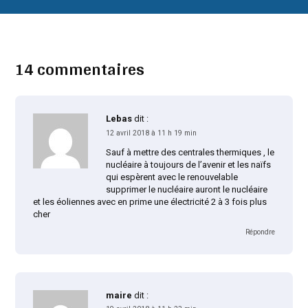
14 commentaires
Lebas
dit :
12 avril 2018 à 11 h 19 min
Sauf à mettre des centrales thermiques , le
nucléaire à toujours de l’avenir et les naïfs
qui espèrent avec le renouvelable
supprimer le nucléaire auront le nucléaire
et les éoliennes avec en prime une électricité 2 à 3 fois plus
cher
Répondre
maire
dit :