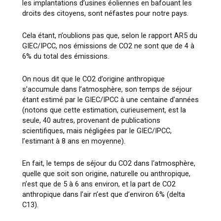
les implantations d’usines éoliennes en bafouant les
droits des citoyens, sont néfastes pour notre pays.
Cela étant, n’oublions pas que, selon le rapport AR5 du
GIEC/IPCC, nos émissions de CO
2
ne sont que de 4 à
6% du total des émissions.
On nous dit que le CO
2
d’origine anthropique
s’accumule dans l’atmosphère, son temps de séjour
étant estimé par le GIEC/IPCC à une centaine d’années
(notons que cette estimation, curieusement, est la
seule, 40 autres, provenant de publications
scientifiques, mais négligées par le GIEC/IPCC,
l’estimant à 8 ans en moyenne).
En fait, le temps de séjour du CO
2
dans l‘atmosphère,
quelle que soit son origine, naturelle ou anthropique,
n’est que de 5 à 6 ans environ, et la part de CO
2
anthropique dans l’air n’est que d’environ 6% (delta
C13).