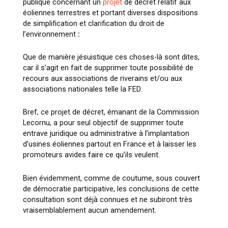
publique concernant un
projet
de décret relatif aux
éoliennes terrestres et portant diverses dispositions
de simplification et clarification du droit de
l’environnement
:
Que de manière jésuistique ces choses-là sont dites,
car il s’agit en fait de supprimer toute possibilité de
recours aux associations de riverains et/ou aux
associations nationales telle la FED.
Bref, ce projet de décret, émanant de la Commission
Lecornu, a pour seul objectif de supprimer toute
entrave juridique ou administrative à l’implantation
d’usines éoliennes partout en France et à laisser les
promoteurs avides faire ce qu’ils veulent.
Bien évidemment, comme de coutume, sous couvert
de démocratie participative, les conclusions de cette
consultation sont déjà connues et ne subiront très
vraisemblablement aucun amendement.