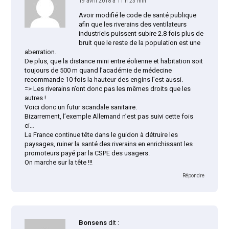
19 avril 2018 à 11 h 23 min
Avoir modifié le code de santé publique
afin que les riverains des ventilateurs
industriels puissent subire 2.8 fois plus de
bruit que le reste de la population est une
aberration.
De plus, que la distance mini entre éolienne et habitation soit
toujours de 500 m quand l’académie de médecine
recommande 10 fois la hauteur des engins l’est aussi.
=> Les riverains n’ont donc pas les mêmes droits que les
autres !
Voici donc un futur scandale sanitaire.
Bizarrement, l’exemple Allemand n’est pas suivi cette fois
ci…
La France continue tête dans le guidon à détruire les
paysages, ruiner la santé des riverains en enrichissant les
promoteurs payé par la CSPE des usagers.
On marche sur la tête !!!
Répondre
Bonsens
dit :