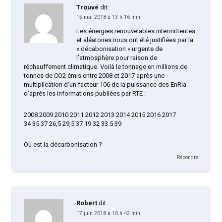
Trouvé
dit :
15 mai 2018 à 13 h 16 min
Les énergies renouvelables intermittentes
et aléatoires nous ont été justifiées par la
« décabonisation » urgente de
l’atmosphère pour raison de
réchauffement climatique. Voilà le tonnage en millions de
tonnes de CO2 émis entre 2008 et 2017 après une
multiplication d’un facteur 106 de la puissance des EnRia
d’après les informations publiées par RTE :
2008 2009 2010 2011 2012 2013 2014 2015 2016 2017
34 35 37 26,5 29,5 37 19 32 33.5 39
Où est la décarbonisation ?
Répondre
Robert
dit :
17 juin 2018 à 10 h 42 min