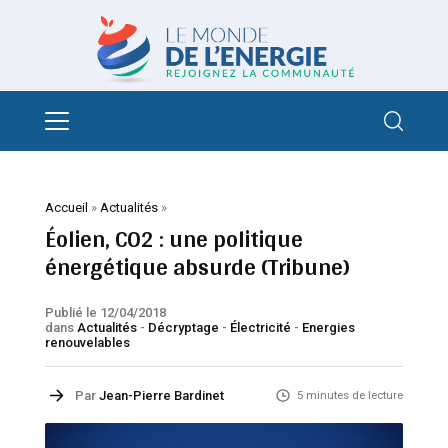
Accueil
»
Actualités
»
Éolien, CO2 : une politique
énergétique absurde (Tribune)
Publié le 12/04/2018
dans
Actualités
-
Décryptage
-
Électricité
-
Energies
renouvelables
Par
Jean-Pierre Bardinet
5 minutes de lecture