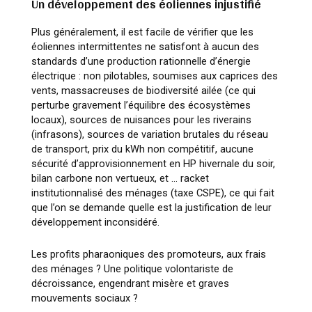
Un développement des éoliennes injustifié
Plus généralement, il est facile de vérifier que les
éoliennes intermittentes ne satisfont à aucun des
standards d’une production rationnelle d’énergie
électrique : non pilotables, soumises aux caprices des
vents, massacreuses de biodiversité ailée (ce qui
perturbe gravement l’équilibre des écosystèmes
locaux), sources de nuisances pour les riverains
(infrasons), sources de variation brutales du réseau
de transport, prix du kWh non compétitif, aucune
sécurité d’approvisionnement en HP hivernale du soir,
bilan carbone non vertueux, et … racket
institutionnalisé des ménages (taxe CSPE), ce qui fait
que l’on se demande quelle est la justification de leur
développement inconsidéré.
Les profits pharaoniques des promoteurs, aux frais
des ménages ? Une politique volontariste de
décroissance, engendrant misère et graves
mouvements sociaux ?