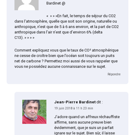
Bardinet @
« » » »En fait, le temps de séjour du CO2
dans l‘atmosphère, quelle que soit son origine, naturelle ou
anthropique, n’est que de 5 à 6 ans environ, et la part de CO2
anthropique dans l’air n’est que d’environ 6% (delta
C13). » » » »
Comment expliquez vous que le taux de CO² atmosphérique
ne cesse de croître bien que l’océan soit toujours un puits
net de carbone ? Permettez moi aussi de vous rappeler que
vous ne possédez aucune connaissance sur le sujet.
Répondre
Jean-Pierre Bardinet
dit :
19 juin 2018 à 11 h 23 min
J’adore quand un affreux réchauffiste
affirme, sans aucune preuve bien
évidemment, que je suis un parfait
ignare sur le sujet. Bien sûr, il laisse