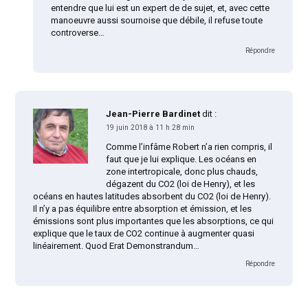
entendre que lui est un expert de de sujet, et, avec cette
manoeuvre aussi sournoise que débile, il refuse toute
controverse…
Répondre
Jean-Pierre Bardinet
dit :
19 juin 2018 à 11 h 28 min
Comme l’infâme Robert n’a rien compris, il
faut que je lui explique. Les océans en
zone intertropicale, donc plus chauds,
dégazent du CO2 (loi de Henry), et les
océans en hautes latitudes absorbent du CO2 (loi de Henry).
Il n’y a pas équilibre entre absorption et émission, et les
émissions sont plus importantes que les absorptions, ce qui
explique que le taux de CO2 continue à augmenter quasi
linéairement. Quod Erat Demonstrandum…
Répondre