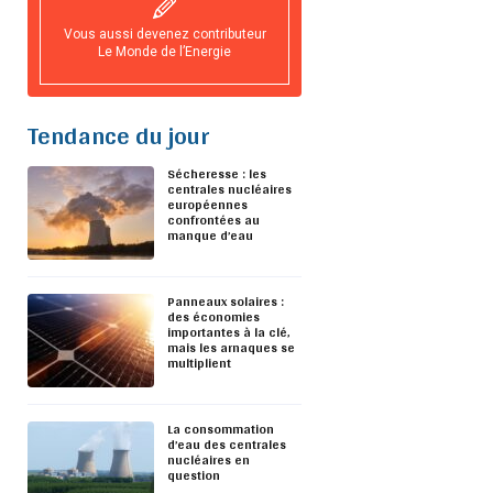
Vous aussi devenez contributeur
Le Monde de l’Energie
Tendance du jour
Sécheresse : les
centrales nucléaires
européennes
confrontées au
manque d’eau
Panneaux solaires :
des économies
importantes à la clé,
mais les arnaques se
multiplient
La consommation
d’eau des centrales
nucléaires en
question