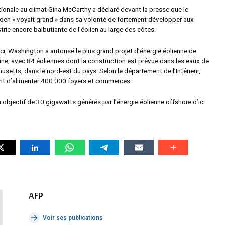
tionale au climat Gina McCarthy a déclaré devant la presse que le
en « voyait grand » dans sa volonté de fortement développer aux
strie encore balbutiante de l’éolien au large des côtes.
ci, Washington a autorisé le plus grand projet d’énergie éolienne de
aine, avec 84 éoliennes dont la construction est prévue dans les eaux de
usetts, dans le nord-est du pays. Selon le département de l’Intérieur,
ent d’alimenter 400.000 foyers et commerces.
n objectif de 30 gigawatts générés par l’énergie éolienne offshore d’ici
AFP
Voir ses publications