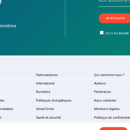
e
ernières
J'ai lu et j'accepte
Hydrocarbures
Qui sommes-nous ?
International
Auteurs
Nucléaire
Partenaires
les
Politiques énergétiques
Nous contacter
uvelables
Smart-Grids
Mentions légales
t
Santé et sécurité
Politique de confidential