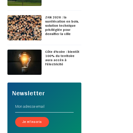
ZAN 2026 : la
surélévation en bois,
solution technique
privilégiée pour
densifier la ville
Côte d’Ivoire : bientôt
100% du territoire
aura accès à
l’électricité
Newsletter