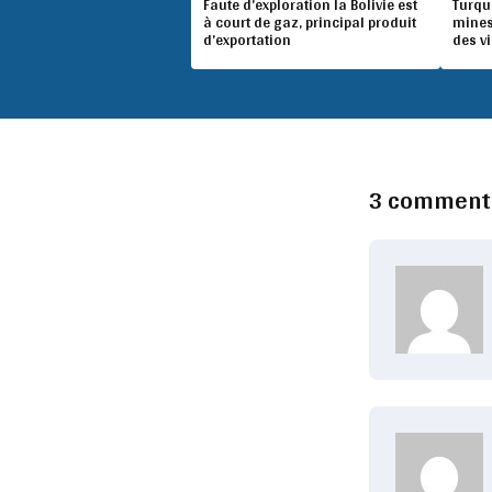
Faute d’exploration la Bolivie est
Turqu
à court de gaz, principal produit
mines
d’exportation
des v
3 comment