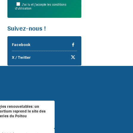
J'ai lu et j'accepte les conditions
d'utilisation
Suivez-nous !
Facebook
X / Twitter
gies renouvelables: un
rtium reprend le site des
eries du Poitou