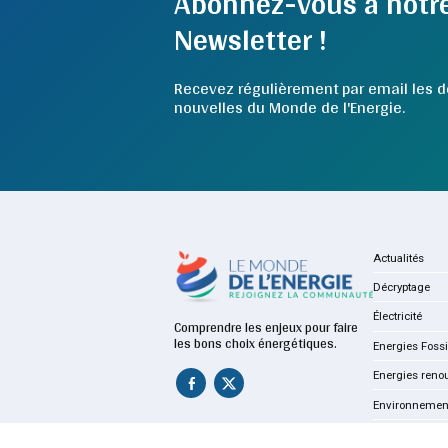
Abonnez-vous à notr
Newsletter !
Recevez régulièrement par email les d
nouvelles du Monde de l'Energie.
Actualités
Décryptage
Électricité
Comprendre les enjeux pour faire
les bons choix énergétiques.
Energies Fossi
Energies reno
Environnemen