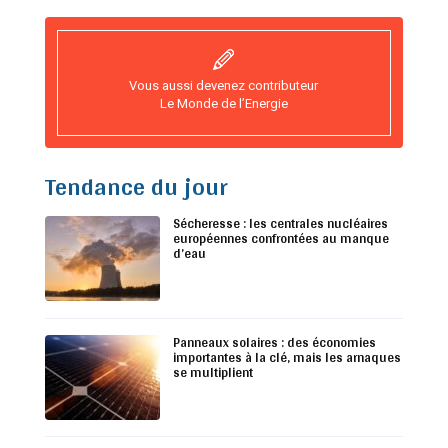
Vous aussi devenez contributeur
Le Monde de l’Energie
Tendance du jour
Sécheresse : les centrales nucléaires
européennes confrontées au manque
d’eau
Panneaux solaires : des économies
importantes à la clé, mais les arnaques
se multiplient