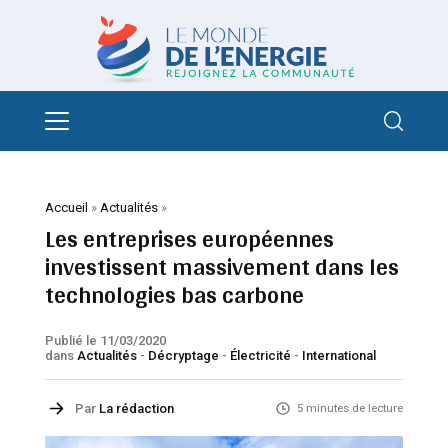
Accueil
»
Actualités
»
Les entreprises européennes
investissent massivement dans les
technologies bas carbone
Publié le 11/03/2020
dans
Actualités
-
Décryptage
-
Électricité
-
International
Par
La rédaction
5 minutes de lecture