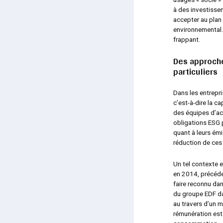
à des investissem
accepter au plan 
environnemental. 
frappant.
Des approche
particuliers
Dans les entrepri
c’est-à-dire la 
des équipes d’ac
obligations ESG 
quant à leurs émi
réduction de ces
Un tel contexte e
en 2014, précéde
faire reconnu da
du groupe EDF dan
au travers d’un 
rémunération est 