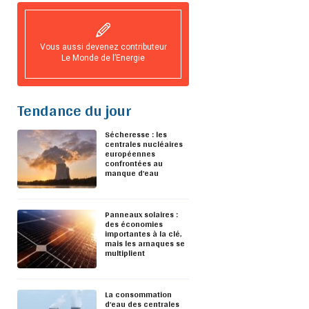
Vous aussi devenez contributeur
Le Monde de l’Energie
Tendance du jour
Sécheresse : les
centrales nucléaires
européennes
confrontées au
manque d’eau
Panneaux solaires :
des économies
importantes à la clé,
mais les arnaques se
multiplient
La consommation
d’eau des centrales