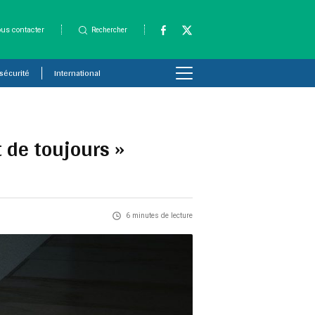
us contacter
Rechercher
 sécurité
International
 de toujours »
6 minutes de lecture