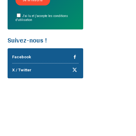
J'ai lu et j'accepte les conditions
d'utilisation
Suivez-nous !
Facebook
X / Twitter