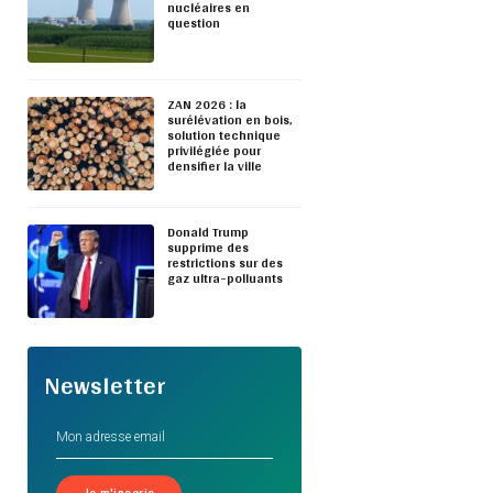
nucléaires en
question
ZAN 2026 : la
surélévation en bois,
solution technique
privilégiée pour
densifier la ville
Donald Trump
supprime des
restrictions sur des
gaz ultra-polluants
Newsletter