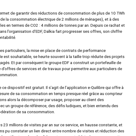
rmet de garantir des réductions de consommation de plus de 10 TWh
t de la consommation électrique de 2 millions de ménages), et à des
les en termes de CO2 : 4 millions de tonnes par an. Depuis ce rachat et
ans l’organisation d’EDF, Dalkia fait progresser ses offres, son chiffre
entabilité.
es particuliers, la mise en place de contrats de performance
lle est souhaitable, se heurte souvent à la taille trop réduite des projets
agés. Et par conséquent le groupe EDF a construit un portefeuille de
e d’offres de services et de travaux pour permettre aux particuliers de
sommation.
ce dispositif est gratuit. Il s’agit de l’application e-Quilibre qui offre à
mesure de sa consommation en temps presque réel grâce au compteur
ons alors la décomposer par usage, proposer au client des
c un groupe de référence, des défis ludiques, et bien entendu des
modération de sa consommation.
 23 millions de visites par an sur ce service, en hausse constante, et
s pu constater un lien direct entre nombre de visites et réduction des