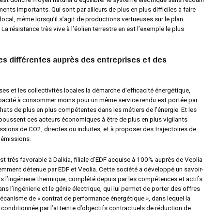
ents importants. Qui sont par ailleurs de plus en plus difficiles à faire
local, même lorsqu’il s’agit de productions vertueuses sur le plan
La résistance très vive à l’éolien terrestre en est l’exemple le plus
s différentes auprès des entreprises et des
ses et les collectivités locales la démarche d’efficacité énergétique,
capacité à consommer moins pour un même service rendu est portée par
hats de plus en plus compétentes dans les métiers de l’énergie. Et les
poussent ces acteurs économiques à être de plus en plus vigilants
ssions de CO2, directes ou induites, et à proposer des trajectoires de
 émissions.
st très favorable à Dalkia, filiale d’EDF acquise à 100% auprès de Veolia
mment détenue par EDF et Veolia. Cette société a développé un savoir-
ns l’ingénierie thermique, complété depuis par les compétences et actifs
s l’ingénierie et le génie électrique, qui lui permet de porter des offres
mécanisme de « contrat de performance énergétique », dans lequel la
conditionnée par l’atteinte d’objectifs contractuels de réduction de