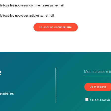
e tous les nouveaux commentaires par e-mail.
e tous les nouveaux articles par e-mail.
e
ernières
J'ai lu et j'accepte