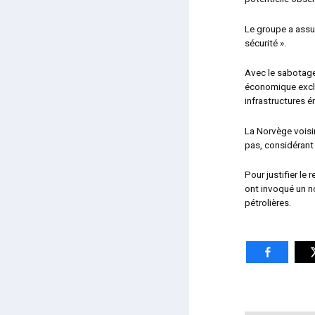
Le groupe a assu
sécurité ».
Avec le sabotage
économique exclu
infrastructures é
La Norvège voisin
pas, considérant
Pour justifier le
ont invoqué un n
pétrolières.