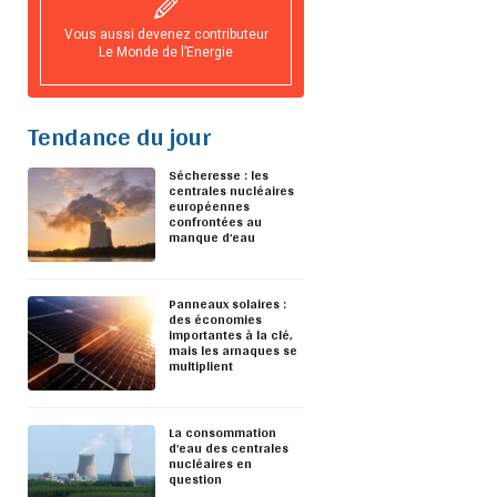
Vous aussi devenez contributeur
Le Monde de l’Energie
Tendance du jour
Sécheresse : les
centrales nucléaires
européennes
confrontées au
manque d’eau
Panneaux solaires :
des économies
importantes à la clé,
mais les arnaques se
multiplient
La consommation
d’eau des centrales
nucléaires en
question