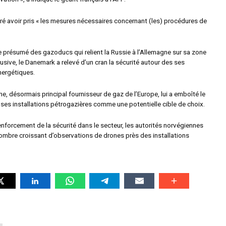
ré avoir pris « les mesures nécessaires concernant (les) procédures de
 présumé des gazoducs qui relient la Russie à l’Allemagne sur sa zone
sive, le Danemark a relevé d’un cran la sécurité autour des ses
nergétiques.
e, désormais principal fournisseur de gaz de l’Europe, lui a emboîté le
 ses installations pétrogazières comme une potentielle cible de choix.
 renforcement de la sécurité dans le secteur, les autorités norvégiennes
ombre croissant d’observations de drones près des installations