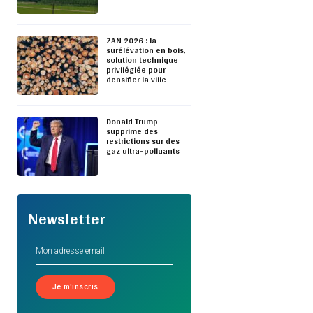
ZAN 2026 : la
surélévation en bois,
solution technique
privilégiée pour
densifier la ville
Donald Trump
supprime des
restrictions sur des
gaz ultra-polluants
Newsletter