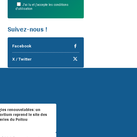
J'ai lu et j'accepte les conditions
d'utilisation
Suivez-nous !
Facebook
X / Twitter
gies renouvelables: un
rtium reprend le site des
eries du Poitou