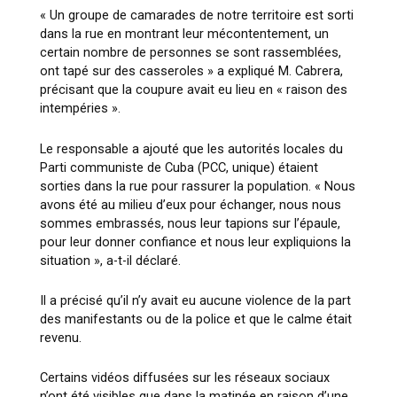
« Un groupe de camarades de notre territoire est sorti
dans la rue en montrant leur mécontentement, un
certain nombre de personnes se sont rassemblées,
ont tapé sur des casseroles » a expliqué M. Cabrera,
précisant que la coupure avait eu lieu en « raison des
intempéries ».
Le responsable a ajouté que les autorités locales du
Parti communiste de Cuba (PCC, unique) étaient
sorties dans la rue pour rassurer la population. « Nous
avons été au milieu d’eux pour échanger, nous nous
sommes embrassés, nous leur tapions sur l’épaule,
pour leur donner confiance et nous leur expliquions la
situation », a-t-il déclaré.
Il a précisé qu’il n’y avait eu aucune violence de la part
des manifestants ou de la police et que le calme était
revenu.
Certains vidéos diffusées sur les réseaux sociaux
n’ont été visibles que dans la matinée en raison d’une