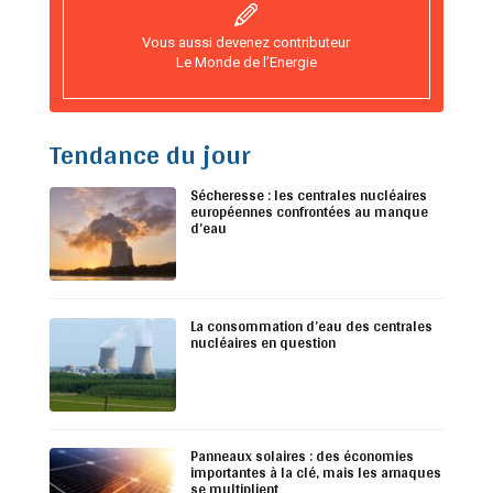
Vous aussi devenez contributeur
Le Monde de l’Energie
Tendance du jour
Sécheresse : les centrales nucléaires
européennes confrontées au manque
d’eau
La consommation d’eau des centrales
nucléaires en question
Panneaux solaires : des économies
importantes à la clé, mais les arnaques
se multiplient