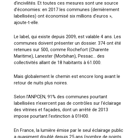
d’incivilités. Et toutes ces mesures sont une source
d’économies: en 2017 les communes (dernièrement
labellisées) ont économisé six millions d’euros »,
ajoute-t-elle.
Le label, qui existe depuis 2009, est valable 4 ans. Les
communes doivent présenter un dossier. 374 ont été
retenues sur 500, comme Rochefort (Charente
Maritime), Lanester (Morbihan), Pessac… des
collectivités allant de 18 habitants à 61.000.
Mais globalement le chemin est encore long avant le
retour de nuits plus noires.
Selon l’ANPCEN, 91% des communes pourtant
labellisées n’exercent pas de contrôles sur l’éclairage
des vitrines et façades, dont un arrêté de 2013
impose pourtant l’extinction à 01H00.
En France, la lumière émise par le seul éclairage public
a quasiment doublé depuis 25 ans (nombre de points