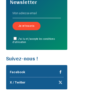
Newsletter
J'ai lu et j'accepte les conditions
d'utilisation
Suivez-nous !
Facebook
X / Twitter