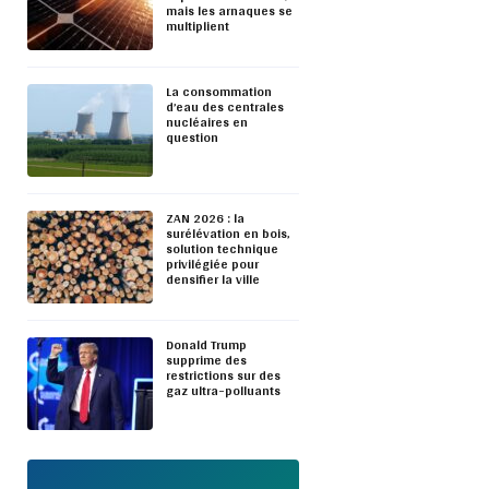
mais les arnaques se
multiplient
La consommation
d’eau des centrales
nucléaires en
question
ZAN 2026 : la
surélévation en bois,
solution technique
privilégiée pour
densifier la ville
Donald Trump
supprime des
restrictions sur des
gaz ultra-polluants