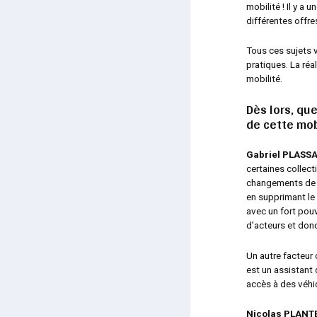
mobilité ! Il y 
différentes offre
Tous ces sujets 
pratiques. La réa
mobilité.
Dès lors, que
de cette mob
Gabriel PLASSA
certaines collect
changements de p
en supprimant le
avec un fort pouv
d’acteurs et donc
Un autre facteur
est un assistant 
accès à des véhic
Nicolas PLAN