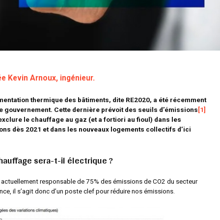
e Kevin Arnoux, ingénieur.
ementation thermique des bâtiments, dite RE2020, a été récemment
e gouvernement. Cette dernière prévoit des seuils d’émissions
[1]
 exclure le chauffage au gaz (et a fortiori au fioul) dans les
ns dès 2021 et dans les nouveaux logements collectifs d’ici
hauffage sera-t-il électrique ?
t actuellement responsable de 75% des émissions de CO2 du secteur
ance, il s’agit donc d’un poste clef pour réduire nos émissions.