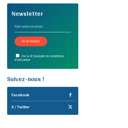
Newsletter
J'ai lu et j'accepte les conditions
d'utilisation
Suivez-nous !
Facebook
X / Twitter