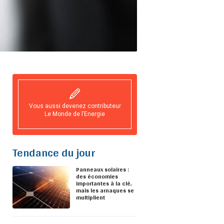
Vous aussi devenez contributeur
Le Monde de l’Energie
Tendance du jour
Panneaux solaires :
des économies
importantes à la clé,
mais les arnaques se
multiplient