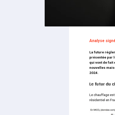
Analyse signé
La future régl
présentée par l
qui vont de fait
nouvelles maiso
2024.
Le futur du c
Le chauffage es
résidentiel en Fr