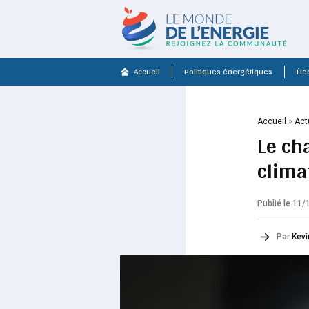
Accueil
Politiques énergétiques
Élec
Accueil
»
Act
Le ch
clima
Publié le 11
Par
Kevi