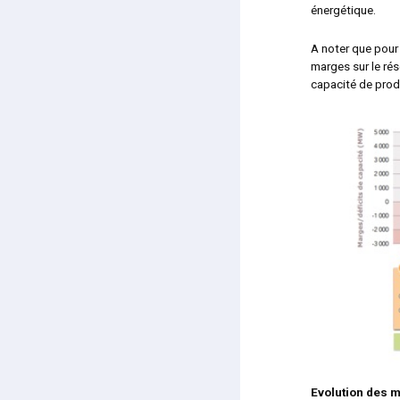
énergétique.
A noter que pour
marges sur le ré
capacité de prod
Evolution des m