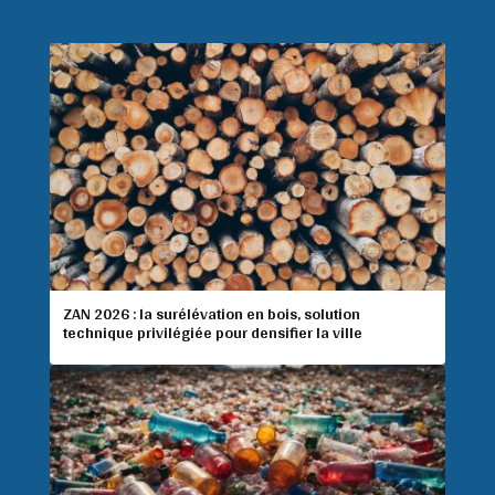
ZAN 2026 : la surélévation en bois, solution
technique privilégiée pour densifier la ville