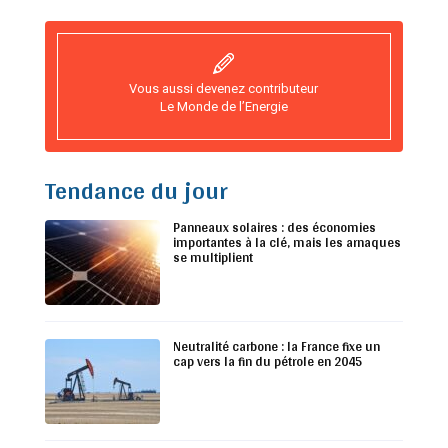
Vous aussi devenez contributeur
Le Monde de l’Energie
Tendance du jour
Panneaux solaires : des économies
importantes à la clé, mais les arnaques
se multiplient
Neutralité carbone : la France fixe un
cap vers la fin du pétrole en 2045