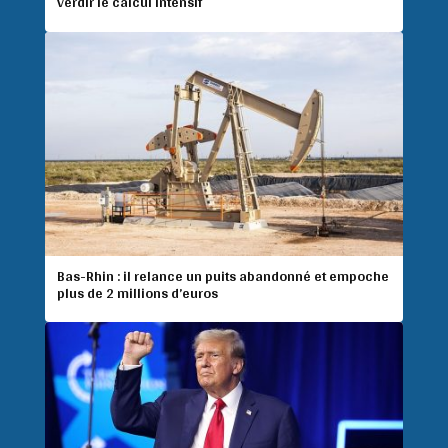
verdir le calcul intensif
Bas-Rhin : il relance un puits abandonné et empoche
plus de 2 millions d’euros