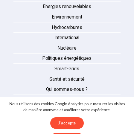
Energies renouvelables
Environnement
Hydrocarbures
International
Nucléaire
Politiques énergétiques
Smart-Grids
Santé et sécurité
Qui sommes-nous ?
Auteurs
Nous utilisons des cookies Google Analytics pour mesurer les visites
Partenaires
de manière anonyme et améliorer votre expérience.
Nous contacter
J'accepte
Mentions légales