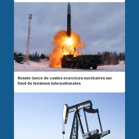
Russie lance de vastes exercices nucléaires sur
fond de tensions internationales