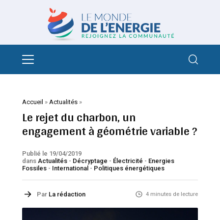
Accueil
»
Actualités
»
Le rejet du charbon, un
engagement à géométrie variable ?
Publié le 19/04/2019
dans
Actualités
-
Décryptage
-
Électricité
-
Energies
Fossiles
-
International
-
Politiques énergétiques
Par
La rédaction
4 minutes de lecture