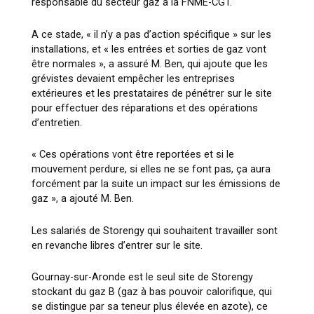
responsable du secteur gaz à la FNME-CGT.
A ce stade, « il n’y a pas d’action spécifique » sur les
installations, et « les entrées et sorties de gaz vont
être normales », a assuré M. Ben, qui ajoute que les
grévistes devaient empêcher les entreprises
extérieures et les prestataires de pénétrer sur le site
pour effectuer des réparations et des opérations
d’entretien.
« Ces opérations vont être reportées et si le
mouvement perdure, si elles ne se font pas, ça aura
forcément par la suite un impact sur les émissions de
gaz », a ajouté M. Ben.
Les salariés de Storengy qui souhaitent travailler sont
en revanche libres d’entrer sur le site.
Gournay-sur-Aronde est le seul site de Storengy
stockant du gaz B (gaz à bas pouvoir calorifique, qui
se distingue par sa teneur plus élevée en azote), ce