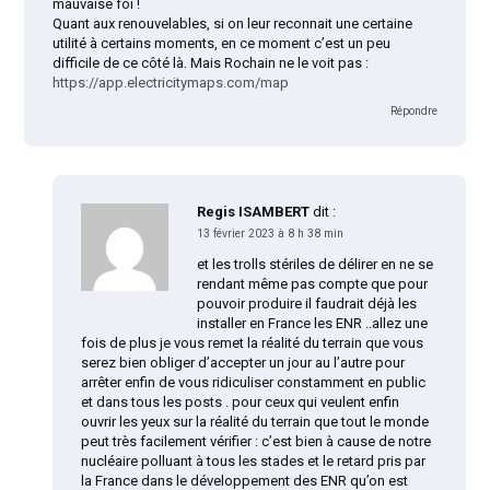
mauvaise foi !
Quant aux renouvelables, si on leur reconnait une certaine
utilité à certains moments, en ce moment c’est un peu
difficile de ce côté là. Mais Rochain ne le voit pas :
https://app.electricitymaps.com/map
Répondre
Regis ISAMBERT
dit :
13 février 2023 à 8 h 38 min
et les trolls stériles de délirer en ne se
rendant même pas compte que pour
pouvoir produire il faudrait déjà les
installer en France les ENR ..allez une
fois de plus je vous remet la réalité du terrain que vous
serez bien obliger d’accepter un jour au l’autre pour
arrêter enfin de vous ridiculiser constamment en public
et dans tous les posts . pour ceux qui veulent enfin
ouvrir les yeux sur la réalité du terrain que tout le monde
peut très facilement vérifier : c’est bien à cause de notre
nucléaire polluant à tous les stades et le retard pris par
la France dans le développement des ENR qu’on est