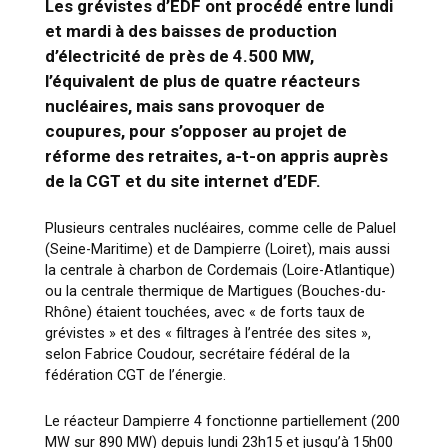
Les grévistes d’EDF ont procédé entre lundi
et mardi à des baisses de production
d’électricité de près de 4.500 MW,
l’équivalent de plus de quatre réacteurs
nucléaires, mais sans provoquer de
coupures, pour s’opposer au projet de
réforme des retraites, a-t-on appris auprès
de la CGT et du site internet d’EDF.
Plusieurs centrales nucléaires, comme celle de Paluel
(Seine-Maritime) et de Dampierre (Loiret), mais aussi
la centrale à charbon de Cordemais (Loire-Atlantique)
ou la centrale thermique de Martigues (Bouches-du-
Rhône) étaient touchées, avec « de forts taux de
grévistes » et des « filtrages à l’entrée des sites »,
selon Fabrice Coudour, secrétaire fédéral de la
fédération CGT de l’énergie.
Le réacteur Dampierre 4 fonctionne partiellement (200
MW sur 890 MW) depuis lundi 23h15 et jusqu’à 15h00