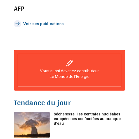
AFP
Voir ses publications
Vous aussi devenez contributeur
Le Monde de l’Energie
Tendance du jour
Sécheresse : les centrales nucléaires
européennes confrontées au manque
d’eau