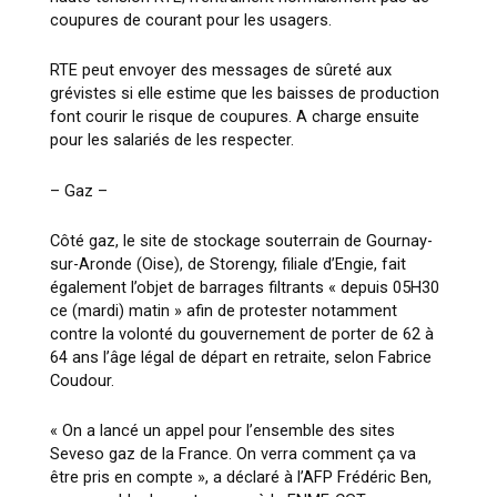
coupures de courant pour les usagers.
RTE peut envoyer des messages de sûreté aux
grévistes si elle estime que les baisses de production
font courir le risque de coupures. A charge ensuite
pour les salariés de les respecter.
– Gaz –
Côté gaz, le site de stockage souterrain de Gournay-
sur-Aronde (Oise), de Storengy, filiale d’Engie, fait
également l’objet de barrages filtrants « depuis 05H30
ce (mardi) matin » afin de protester notamment
contre la volonté du gouvernement de porter de 62 à
64 ans l’âge légal de départ en retraite, selon Fabrice
Coudour.
« On a lancé un appel pour l’ensemble des sites
Seveso gaz de la France. On verra comment ça va
être pris en compte », a déclaré à l’AFP Frédéric Ben,