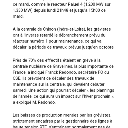
ce mardi, comme le réacteur Paluel 4 (1.200 MW sur
1.330 MW) depuis lundi 21h48 et jusqu’à 15h00 ce
mardi.
A la centrale de Chinon (Indre-et-Loire), les grévistes
ont à l’inverse retardé le débranchement prévu du
réacteur numéro 1 pour maintenance, ce qui va
décaler la période de travaux, prévue jusqu’en octobre.
Près de 70% des effectifs étaient en grève à la
centrale nucléaire de Gravelines, la plus importante de
France, a indiqué Franck Redondo, secrétaire FO du
CSE. Ils prévoient de décaler des travaux de
maintenance sur la centrale, qui devaient débuter
samedi. Une action qui pourrait décaler « les plannings
de l’année, ce qui aura un impact sur l’hiver prochain »,
a expliqué M. Redondo.
Les baisses de production menées par les grévistes,
strictement encadrés par le gestionnaire des lignes à
haute tension RTE, n’entraînent normalement pas de