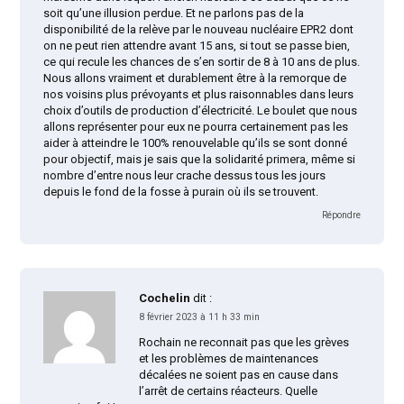
soit qu’une illusion perdue. Et ne parlons pas de la
disponibilité de la relève par le nouveau nucléaire EPR2 dont
on ne peut rien attendre avant 15 ans, si tout se passe bien,
ce qui recule les chances de s’en sortir de 8 à 10 ans de plus.
Nous allons vraiment et durablement être à la remorque de
nos voisins plus prévoyants et plus raisonnables dans leurs
choix d’outils de production d’électricité. Le boulet que nous
allons représenter pour eux ne pourra certainement pas les
aider à atteindre le 100% renouvelable qu’ils se sont donné
pour objectif, mais je sais que la solidarité primera, même si
nombre d’entre nous leur crache dessus tous les jours
depuis le fond de la fosse à purain où ils se trouvent.
Répondre
Cochelin
dit :
8 février 2023 à 11 h 33 min
Rochain ne reconnait pas que les grèves
et les problèmes de maintenances
décalées ne soient pas en cause dans
l’arrêt de certains réacteurs. Quelle